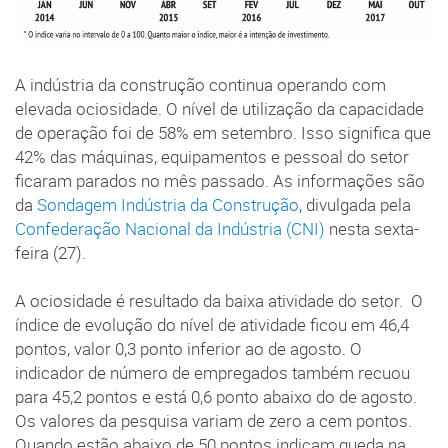
A indústria da construção continua operando com
elevada ociosidade. O nível de utilização da capacidade
de operação foi de 58% em setembro. Isso significa que
42% das máquinas, equipamentos e pessoal do setor
ficaram parados no mês passado. As informações são
da
Sondagem Indústria da Construção
, divulgada pela
Confederação Nacional da Indústria (CNI)
nesta sexta-
feira (27).
A ociosidade é resultado da baixa atividade do setor. O
índice de evolução do nível de atividade ficou em 46,4
pontos, valor 0,3 ponto inferior ao de agosto. O
indicador de número de empregados também recuou
para 45,2 pontos e está 0,6 ponto abaixo do de agosto.
Os valores da pesquisa variam de zero a cem pontos.
Quando estão abaixo de 50 pontos indicam queda na