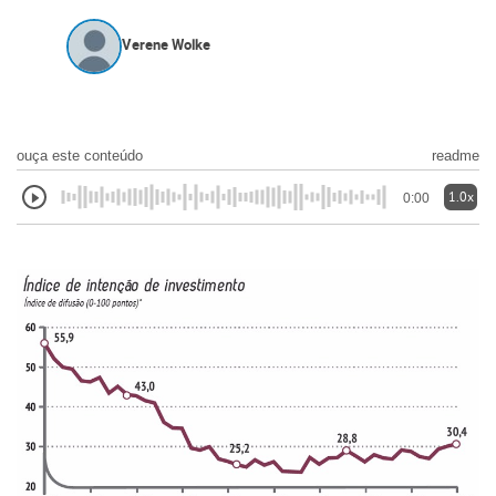
Verene Wolke
ouça este conteúdo
readme
1.0x
0:00