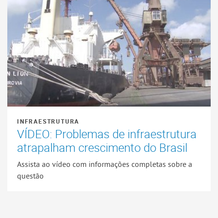
INFRAESTRUTURA
VÍDEO: Problemas de infraestrutura
atrapalham crescimento do Brasil
Assista ao vídeo com informações completas sobre a
questão