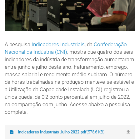
A pesquisa
Indicadores Industriais
, da
Confederação
Nacional da Indústria (CNI)
, mostra que quatro dos seis
indicadores da indústria de transformação aumentaram
entre junho e julho deste ano. Faturamento, emprego,
massa salarial e rendimento médio subiram. O número
de horas trabalhadas na produção manteve-se estável e
a Utilização da Capacidade Instalada (UCI) registrou a
única queda, de 0,2 ponto percentual em julho de 2022,
na comparação com junho. Acesse abaixo a pesquisa
completa:
Indicadores Industriais Julho 2022.pdf
(578,6 KB)