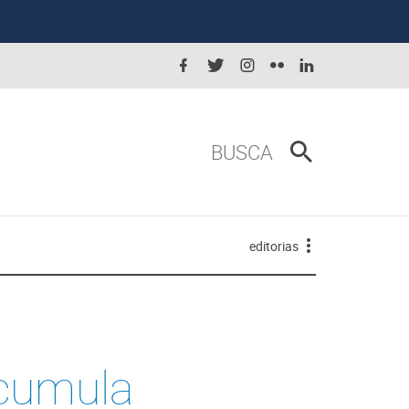
BUSCA
editorias
acumula