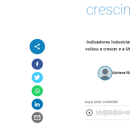
cresci
Indicadores Industri
voltou a crescer e a U
Adriana Ni
ouça este conteúdo