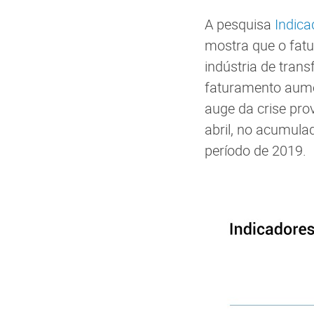
A pesquisa
Indica
mostra que o fatu
indústria de tra
faturamento aume
auge da crise pro
abril, no acumula
período de 2019.