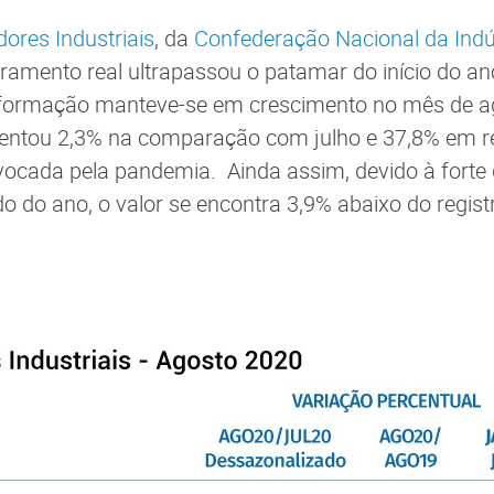
dores Industriais
, da
Confederação Nacional da Indús
ramento real ultrapassou o patamar do início do ano
nsformação manteve-se em crescimento no mês de a
ntou 2,3% na comparação com julho e 37,8% em rel
vocada pela pandemia. Ainda assim, devido à forte
do do ano, o valor se encontra 3,9% abaixo do regi