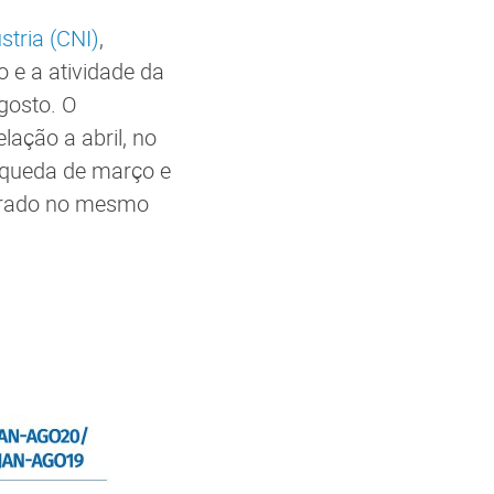
tria (CNI)
,
 e a atividade da
gosto. O
ação a abril, no
 queda de março e
strado no mesmo