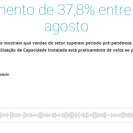
mento de 37,8% entre
agosto
ais mostram que vendas do setor superam período pré-pandemia.
tilização da Capacidade Instalada está praticamente de volta ao p
cacio