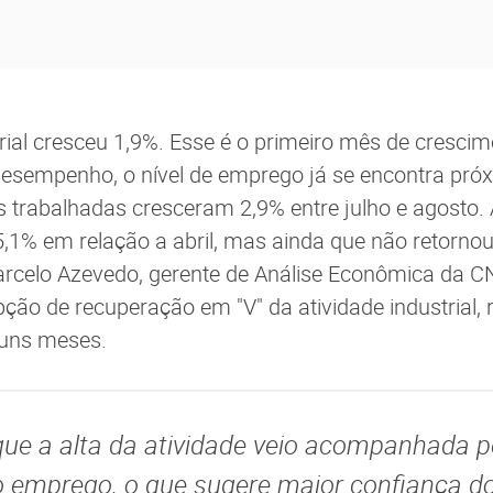
ial cresceu 1,9%. Esse é o primeiro mês de cresci
esempenho, o nível de emprego já se encontra pró
as trabalhadas cresceram 2,9% entre julho e agost
,1% em relação a abril, mas ainda que não retorno
arcelo Azevedo, gerente de Análise Econômica da C
ção de recuperação em "V" da atividade industrial,
guns meses.
que a alta da atividade veio acompanhada p
 emprego, o que sugere maior confiança d