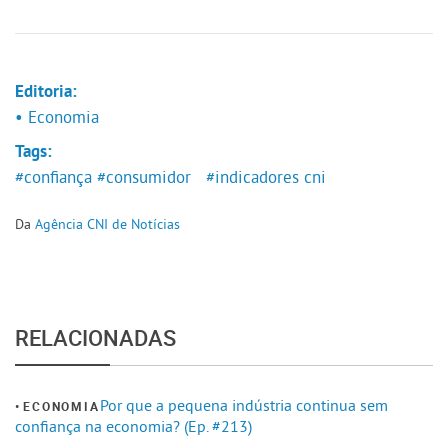
Editoria:
• Economia
Tags:
#confiança
#consumidor
#indicadores cni
Da
Agência CNI de Notícias
RELACIONADAS
Por que a pequena indústria continua sem
ECONOMIA
confiança na economia? (Ep. #213)