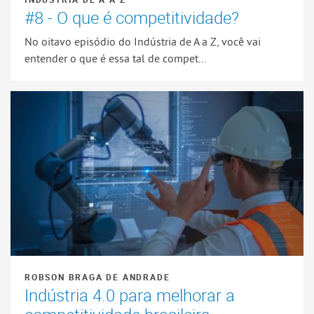
#8 - O que é competitividade?
No oitavo episódio do Indústria de A a Z, você vai
entender o que é essa tal de compet...
ROBSON BRAGA DE ANDRADE
Indústria 4.0 para melhorar a