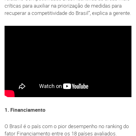
críticas para auxiliar na priorização de medidas para
recuperar a competitividade do Brasil”, explica a gerente.
1. Financiamento
O Brasil é o país com o pior desempenho no ranking do
fator Financiamento entre os 18 países avaliados.