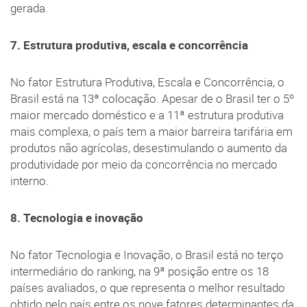
gerada.
7. Estrutura produtiva, escala e concorrência
No fator Estrutura Produtiva, Escala e Concorrência, o
Brasil está na 13ª colocação. Apesar de o Brasil ter o 5º
maior mercado doméstico e a 11ª estrutura produtiva
mais complexa, o país tem a maior barreira tarifária em
produtos não agrícolas, desestimulando o aumento da
produtividade por meio da concorrência no mercado
interno.
8. Tecnologia e inovação
No fator Tecnologia e Inovação, o Brasil está no terço
intermediário do ranking, na 9ª posição entre os 18
países avaliados, o que representa o melhor resultado
obtido pelo país entre os nove fatores determinantes da