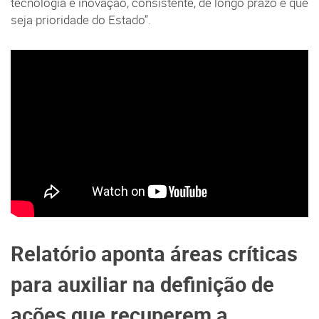
tecnologia e inovação, consistente, de longo prazo e que
seja prioridade do Estado”.
Relatório aponta áreas críticas
para auxiliar na definição de
ações que recuperem a