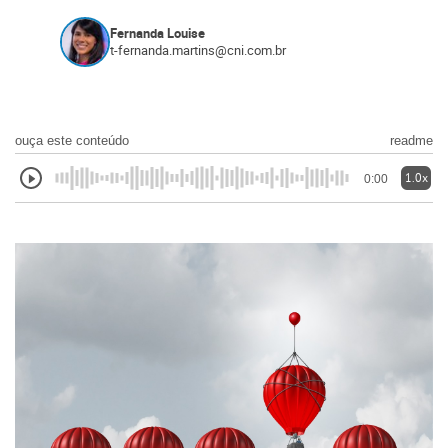
Fernanda Louise
t-fernanda.martins@cni.com.br
ouça este conteúdo
readme
1.0x
0:00