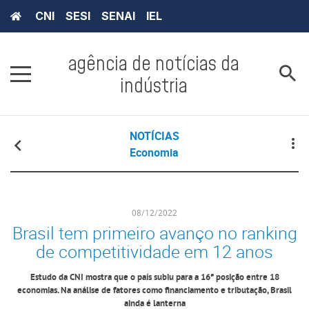
CNI
SESI
SENAI
IEL
agência de notícias da
indústria
NOTÍCIAS
Economia
08/12/2022
Brasil tem primeiro avanço no ranking
de competitividade em 12 anos
Estudo da CNI mostra que o país subiu para a 16ª posição entre 18
economias. Na análise de fatores como financiamento e tributação, Brasil
ainda é lanterna