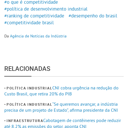
#o que é competitividade
#política de desenvolvimento industrial
#ranking de competitividade
#desempenho do brasil
#competitividade brasil
Da
Agência de Notícias da Indústria
RELACIONADAS
CNI cobra urgência na redução do
POLÍTICA INDUSTRIAL
Custo Brasil, que retira 20% do PIB
“Se queremos avançar, a indústria
POLÍTICA INDUSTRIAL
precisa de um projeto de Estado”, afirma presidente da CNI
Cabotagem de contêineres pode reduzir
INFRAESTRUTURA
até 8,2% as emissões do setor, aponta CNI