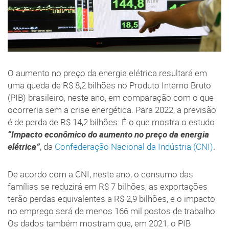
O aumento no preço da energia elétrica resultará em
uma queda de R$ 8,2 bilhões no Produto Interno Bruto
(PIB) brasileiro, neste ano, em comparação com o que
ocorreria sem a crise energética. Para 2022, a previsão
é de perda de R$ 14,2 bilhões. É o que mostra o estudo
“Impacto econômico do aumento no preço da energia
elétrica”
, da
Confederação Nacional da Indústria (CNI)
.
De acordo com a CNI, neste ano, o consumo das
famílias se reduzirá em R$ 7 bilhões, as exportações
terão perdas equivalentes a R$ 2,9 bilhões, e o impacto
no emprego será de menos 166 mil postos de trabalho.
Os dados também mostram que, em 2021, o PIB