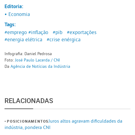
Editoria:
• Economia
Tags:
#emprego
#inflação
#pib
#exportações
#energia elétrica
#crise enérgica
Infografia: Daniel Pedrosa
Foto:
José Paulo Lacerda / CNI
Da
Agência de Notícias da Indústria
RELACIONADAS
Juros altos agravam dificuldades da
POSICIONAMENTOS
indústria, pondera CNI