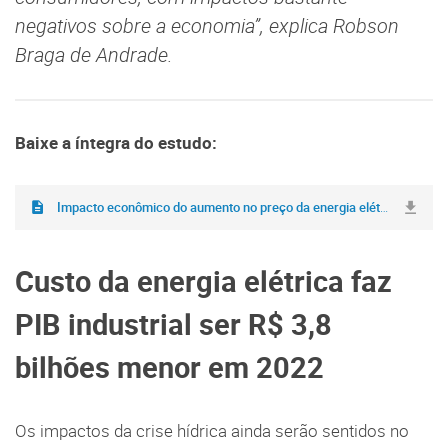
negativos sobre a economia”, explica Robson
Braga de Andrade.
Baixe a íntegra do estudo:
Impacto econômico do aumento no preço da energia elétrica.pdf
(1,8
Custo da energia elétrica faz
PIB industrial ser R$ 3,8
bilhões menor em 2022
Os impactos da crise hídrica ainda serão sentidos no