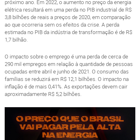
próximo ano. Em 2022, o aumento no preço da energia
elétrica resultará em uma perda no PIB industrial de R$
3,8 bilhões de reais a preços de 2020, em comparação
ao que ocorreria sem os efeitos da crise. A perda
estimada no PIB da indústria de transformação é de R$
1,7 bilhão.
O impacto sobre o emprego é uma perda de cerca de
290 mil empregos em relação à quantidade de pessoas
ocupadas entre abril e junho de 2021. O consumo das
famílias se reduzirá em R$ 12,1 bilhões. O impacto na
inflação é de mais 0,41%. As exportações devem cair
aproximadamente R$ 5,2 bilhões.