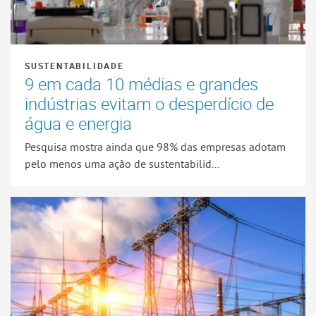
SUSTENTABILIDADE
9 em cada 10 médias e grandes
indústrias evitam o desperdício de
água e energia
Pesquisa mostra ainda que 98% das empresas adotam
pelo menos uma ação de sustentabilid...