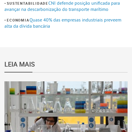
CNI defende posição unificada para
SUSTENTABILIDADE
avançar na descarbonização do transporte marítimo
Quase 40% das empresas industriais preveem
ECONOMIA
alta da dívida bancária
LEIA MAIS