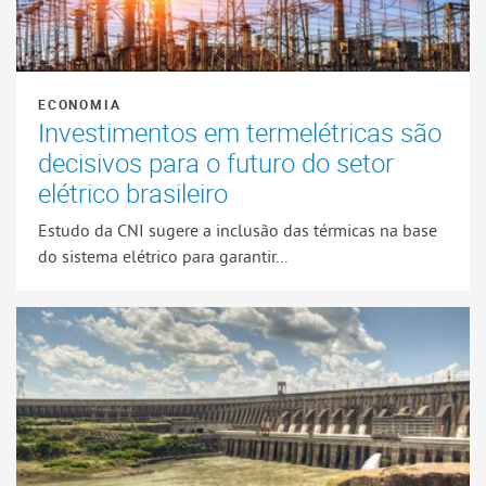
ECONOMIA
Investimentos em termelétricas são
decisivos para o futuro do setor
elétrico brasileiro
Estudo da CNI sugere a inclusão das térmicas na base
do sistema elétrico para garantir...