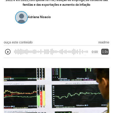
2021 e em 2022, com queda no PIB, redução do emprego, do consumo das
famílias e das exportações e aumento da inflação
Adriana Nicacio
ouça este conteúdo
readme
1.0x
0:00