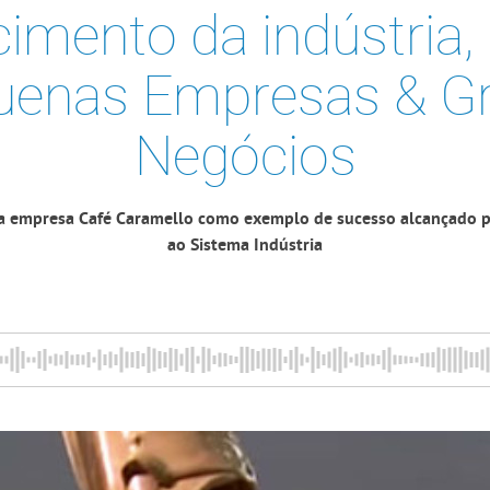
cimento da indústria
uenas Empresas & G
Negócios
 da empresa Café Caramello como exemplo de sucesso alcançado p
ao Sistema Indústria