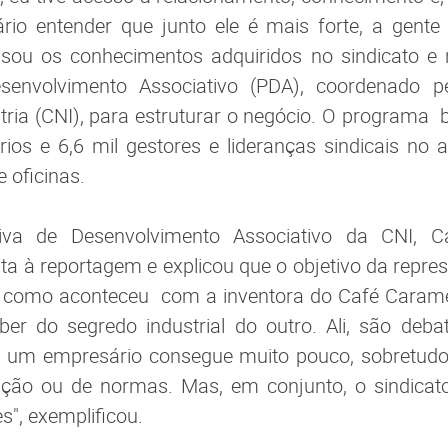
io entender que junto ele é mais forte, a gent
 usou os conhecimentos adquiridos no sindicato e 
envolvimento Associativo (PDA), coordenado p
tria (CNI), para estruturar o negócio. O programa 
rios e 6,6 mil gestores e lideranças sindicais no
e oficinas.
iva de Desenvolvimento Associativo da CNI, Ca
ta à reportagem e explicou que o objetivo da repres
r, como aconteceu com a inventora do Café Caramel
er do segredo industrial do outro. Ali, são deba
, um empresário consegue muito pouco, sobretud
lação ou de normas. Mas, em conjunto, o sindica
s", exemplificou.