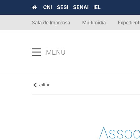
CNI
SESI
SENAI
IEL
Sala de Imprensa
Multimídia
Expedient
MENU
voltar
Assoc