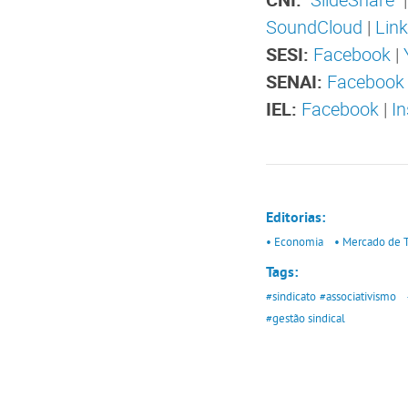
SoundCloud
|
Lin
SESI:
Facebook
|
SENAI:
Facebook
IEL:
Facebook
|
I
Editorias:
• Economia
• Mercado de 
Tags:
#sindicato
#associativismo
#gestão sindical