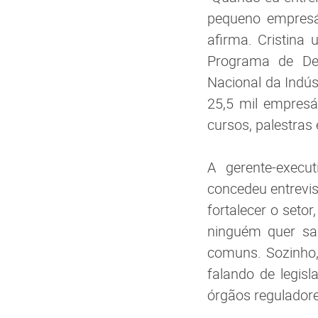
pequeno empresár
afirma. Cristina
Programa de Des
Nacional da Indús
25,5 mil empresá
cursos, palestras 
A gerente-execut
concedeu entrevis
fortalecer o seto
ninguém quer sab
comuns. Sozinho
falando de legis
órgãos reguladore