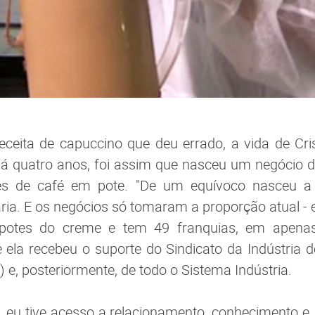
eita de capuccino que deu errado, a vida de Cris
Há quatro anos, foi assim que nasceu um negócio 
es de café em pote. "De um equívoco nasceu a
ria. E os negócios só tomaram a proporção atual - 
potes do creme e tem 49 franquias, em apena
ela recebeu o suporte do Sindicato da Indústria d
 e, posteriormente, de todo o Sistema Indústria.
, eu tive acesso a relacionamento, conhecimento e