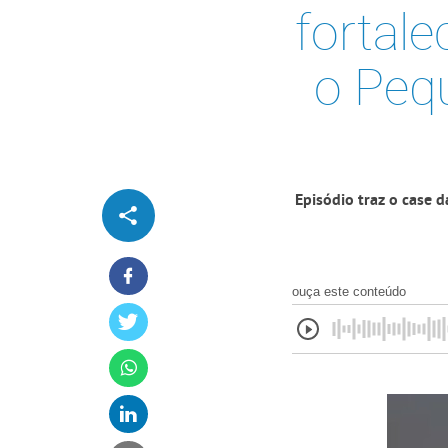
fortale
o Peq
Episódio traz o case
ouça este conteúdo