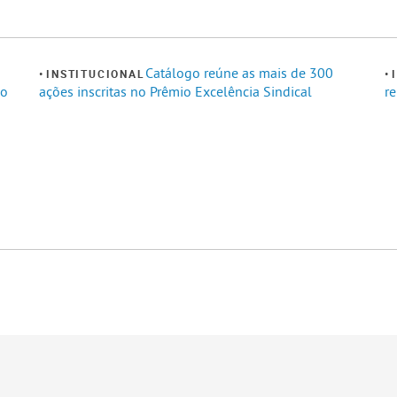
Catálogo reúne as mais de 300
INSTITUCIONAL
no
ações inscritas no Prêmio Excelência Sindical
re