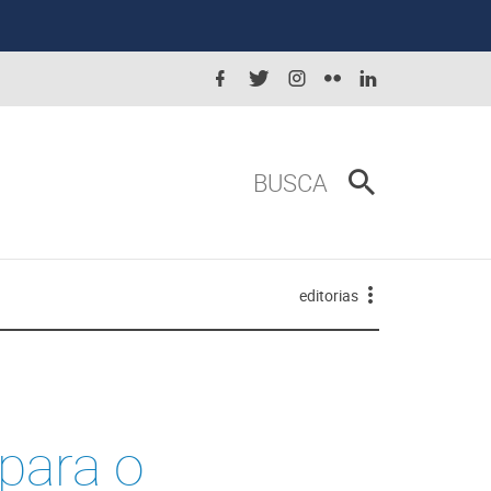
BUSCA
editorias
para o