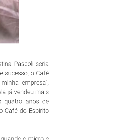
tina Pascoli seria
de sucesso, o Café
 minha empresa",
ela já vendeu mais
s quatro anos de
o Café do Espírito
, quando o micro e