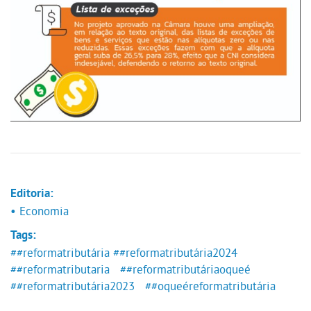
Editoria:
• Economia
Tags:
##reformatributária
##reformatributária2024
##reformatributaria
##reformatributáriaoqueé
##reformatributária2023
##oqueéreformatributária