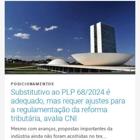
POSICIONAMENTOS
Substitutivo ao PLP 68/2024 é
adequado, mas requer ajustes para
a regulamentação da reforma
tributária, avalia CNI
Mesmo com avanços, propostas importantes da
indústria ainda não foram acolhidas no tex...