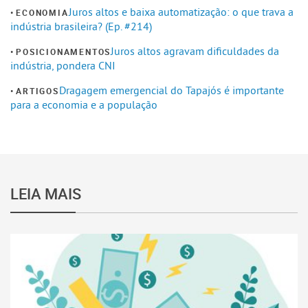
Juros altos e baixa automatização: o que trava a
ECONOMIA
indústria brasileira? (Ep. #214)
Juros altos agravam dificuldades da
POSICIONAMENTOS
indústria, pondera CNI
Dragagem emergencial do Tapajós é importante
ARTIGOS
para a economia e a população
LEIA MAIS