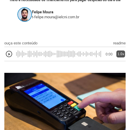
meio à necessidade de financiamento para pagar despesas do dia a dia
Felipe Moura
t-felipe.moura@ielcni.com.br
ouça este conteúdo
readme
1.0x
0:00