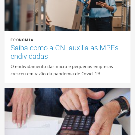
ECONOMIA
Saiba como a CNI auxilia as MPEs
endividadas
O endividamento das micro e pequenas empresas
cresceu em razão da pandemia de Covid-19...