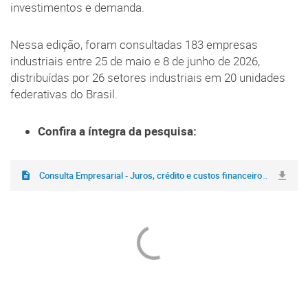
investimentos e demanda.
Nessa edição, foram consultadas 183 empresas
industriais entre 25 de maio e 8 de junho de 2026,
distribuídas por 26 setores industriais em 20 unidades
federativas do Brasil.
Confira a íntegra da pesquisa:
Consulta Empresarial - Juros, crédito e custos financeiros.pdf
(618,2