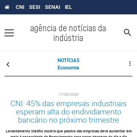
CNI
SESI
SENAI
IEL
agência de notícias da
indústria
NOTÍCIAS
Economia
17/06/2026
CNI: 45% das empresas industriais
esperam alta do endividamento
bancário no próximo trimestre
Levantamento inédito mostra que passivo das empresas deve aumentar em