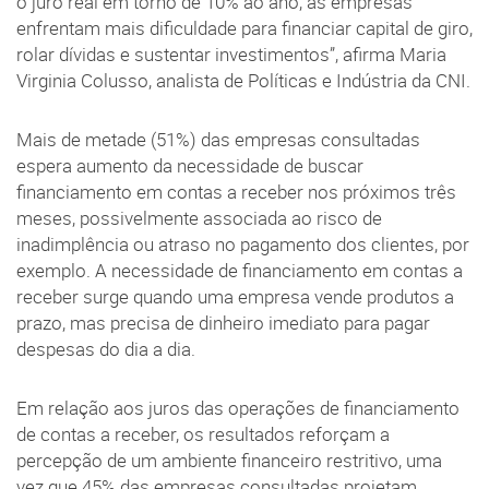
o juro real em torno de 10% ao ano, as empresas
enfrentam mais dificuldade para financiar capital de giro,
rolar dívidas e sustentar investimentos”, afirma Maria
Virginia Colusso, analista de Políticas e Indústria da CNI.
Mais de metade (51%) das empresas consultadas
espera aumento da necessidade de buscar
financiamento em contas a receber nos próximos três
meses, possivelmente associada ao risco de
inadimplência ou atraso no pagamento dos clientes, por
exemplo. A necessidade de financiamento em contas a
receber surge quando uma empresa vende produtos a
prazo, mas precisa de dinheiro imediato para pagar
despesas do dia a dia.
Em relação aos juros das operações de financiamento
de contas a receber, os resultados reforçam a
percepção de um ambiente financeiro restritivo, uma
vez que 45% das empresas consultadas projetam