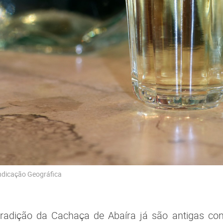
ndicação Geográfica
tradição da Cachaça de Abaíra já são antigas c