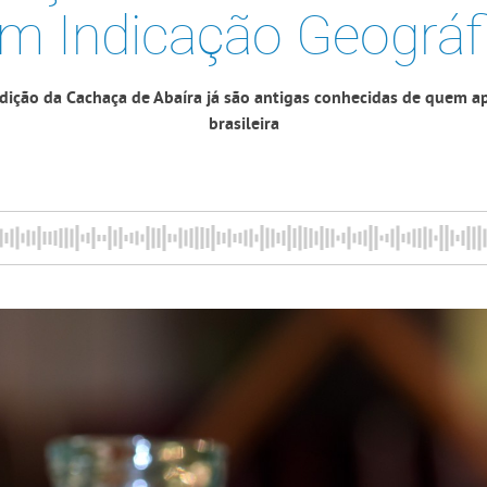
m Indicação Geográf
adição da Cachaça de Abaíra já são antigas conhecidas de quem a
brasileira