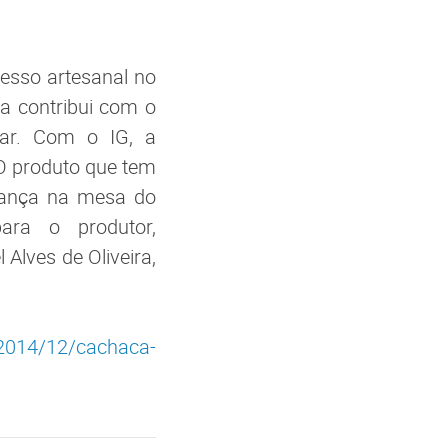
esso artesanal no
la contribui com o
liar. Com o IG, a
“O produto que tem
urança na mesa do
ara o produtor,
Alves de Oliveira,
a/2014/12/cachaca-