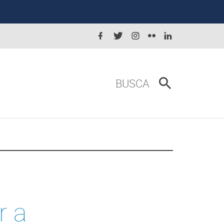
BUSCA
r a