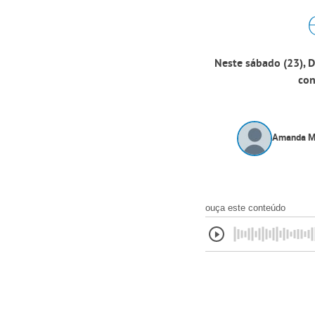
Neste sábado (23), 
con
Amanda M
ouça este conteúdo