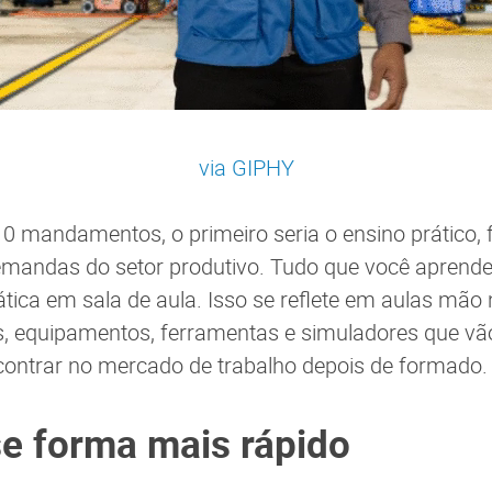
via GIPHY
10 mandamentos, o primeiro seria o ensino prático,
emandas do setor produtivo. Tudo que você aprende
tica em sala de aula. Isso se reflete em aulas mã
, equipamentos, ferramentas e simuladores que vão
contrar no mercado de trabalho depois de formado
se forma mais rápido