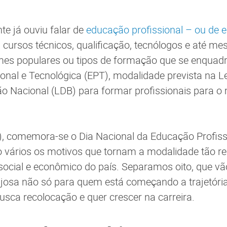
e já ouviu falar de
educação profissional – ou de 
, cursos técnicos, qualificação, tecnólogos e até m
mes populares ou tipos de formação que se enquad
onal e Tecnológica (EPT), modalidade prevista na Lei
o Nacional (LDB) para formar profissionais para o
), comemora-se o Dia Nacional da Educação Profiss
o vários os motivos que tornam a modalidade tão re
ocial e econômico do país. Separamos oito, que vã
josa não só para quem está começando a trajetória 
sca recolocação e quer crescer na carreira.