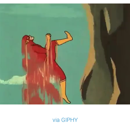
via GIPHY