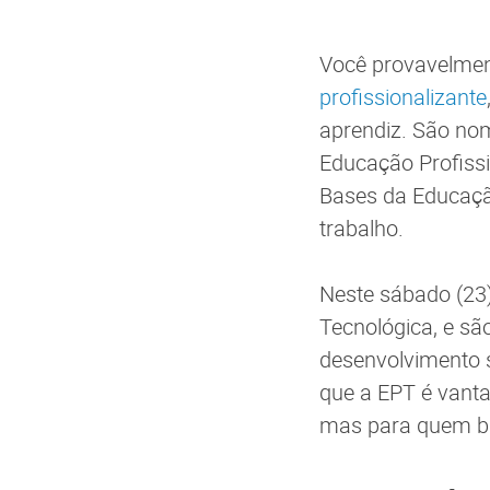
Você provavelment
profissionalizante
aprendiz. São no
Educação Profissi
Bases da Educaçã
trabalho.
Neste sábado (23
Tecnológica, e sã
desenvolvimento s
que a EPT é vanta
mas para quem bu