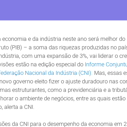
economia e da indústria neste ano será melhor do
ruto (PIB) – a soma das riquezas produzidas no pa
indústria, com uma expansão de 3%, vai liderar o c
isões estão na edição especial do
Informe Conjunt
ederação Nacional da Indústria (CNI).
Mas, essas es
novo governo eleito fizer o ajuste duradouro nas co
mas estruturantes, como a previdenciária e a tributá
orar o ambiente de negócios, entre as quais estão
, alerta a CNI.
visões da CNI para o desempenho da economia em 