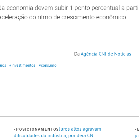
da economia devem subir 1 ponto percentual a part
aceleração do ritmo de crescimento econômico.
Da
Agência CNI de Notícias
uros
#investimentos
#consumo
Juros altos agravam
POSICIONAMENTOS
dificuldades da indústria, pondera CNI
p