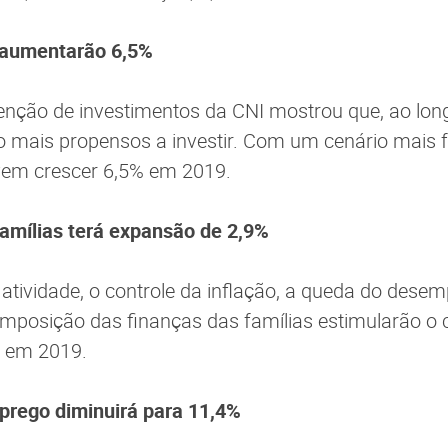
s aumentarão 6,5%
tenção de investimentos da CNI mostrou que, ao lon
 mais propensos a investir. Com um cenário mais f
vem crescer 6,5% em 2019.
amílias terá expansão de 2,9%
atividade, o controle da inflação, a queda do dese
omposição das finanças das famílias estimularão o
% em 2019.
prego diminuirá para 11,4%