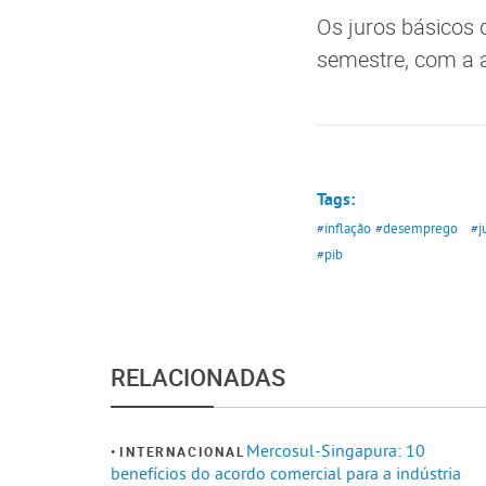
Os juros básicos 
semestre, com a 
Tags:
#inflação
#desemprego
#j
#pib
RELACIONADAS
Mercosul-Singapura: 10
INTERNACIONAL
benefícios do acordo comercial para a indústria