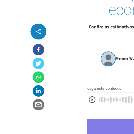
eco
Confira as estimativa
Verene Wo
ouça este conteúdo