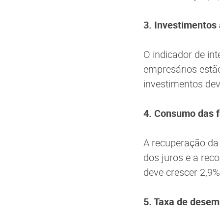
3. Investimento
O indicador de in
empresários estão
investimentos de
4. Consumo das f
A recuperação da 
dos juros e a rec
deve crescer 2,9
5. Taxa de desem