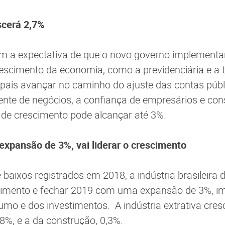
scerá 2,7%
 a expectativa de que o novo governo implementa
escimento da economia, como a previdenciária e a tr
país avançar no caminho do ajuste das contas públ
nte de negócios, a confiança de empresários e co
a de crescimento pode alcançar até 3%.
 expansão de 3%, vai liderar o crescimento
 baixos registrados em 2018, a indústria brasileira 
escimento e fechar 2019 com uma expansão de 3%, i
o e dos investimentos. A indústria extrativa cresc
8%, e a da construção, 0,3%.