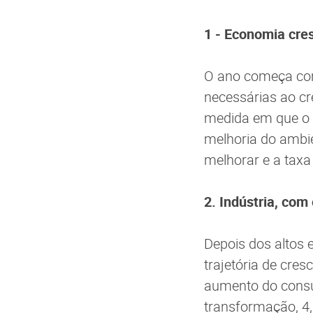
1 - Economia cre
O ano começa com
necessárias ao cr
medida em que o 
melhoria do ambie
melhorar e a tax
2. Indústria, com
Depois dos altos e
trajetória de cr
aumento do consum
transformação, 4,