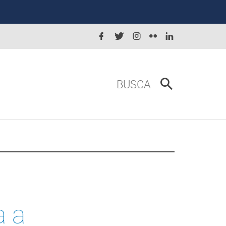
BUSCA
a a