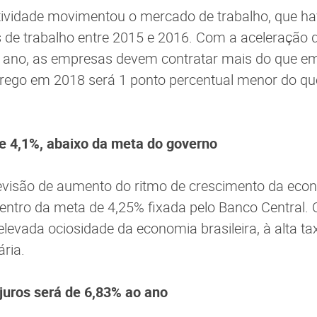
tividade movimentou o mercado de trabalho, que ha
 de trabalho entre 2015 e 2016. Com a aceleração 
e ano, as empresas devem contratar mais do que e
ego em 2018 será 1 ponto percentual menor do qu
de 4,1%, abaixo da meta do governo
isão de aumento do ritmo de crescimento da econo
centro da meta de 4,25% fixada pelo Banco Central. 
elevada ociosidade da economia brasileira, à alta 
ária.
juros será de 6,83% ao ano