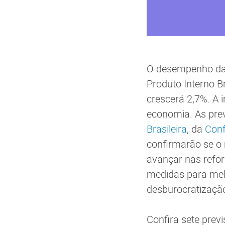
O desempenho da 
Produto Interno B
crescerá 2,7%. A 
economia. As prev
Brasileira
, da
Conf
confirmarão se o 
avançar nas refor
medidas para melh
desburocratização
Confira sete pre