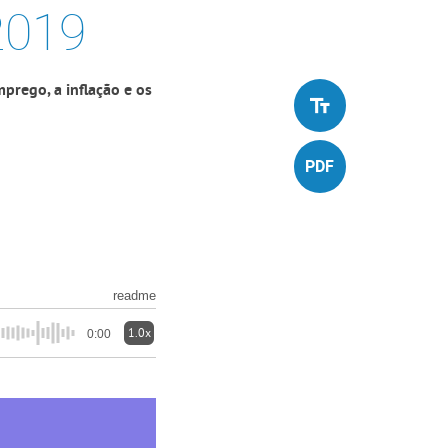
2019
prego, a inflação e os
readme
1.0x
0:00