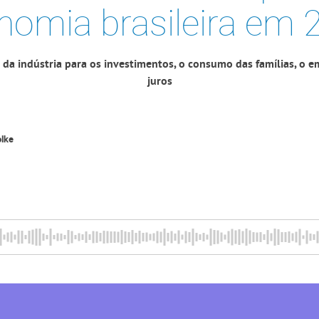
nomia brasileira em 
s da indústria para os investimentos, o consumo das famílias, o em
juros
lke