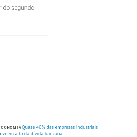
ir do segundo
Quase 40% das empresas industriais
ECONOMIA
reveem alta da dívida bancária