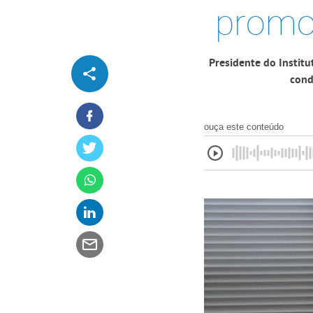
promo
Presidente do Instit
cond
ouça este conteúdo