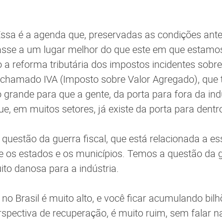
ssa é a agenda que, preservadas as condições anter
asse a um lugar melhor do que este em que estamo
to a reforma tributária dos impostos incidentes sobre
 chamado IVA (Imposto sobre Valor Agregado), qu
 grande para que a gente, da porta para fora da ind
e, em muitos setores, já existe da porta para dentr
estão da guerra fiscal, que está relacionada a es
e os estados e os municípios. Temos a questão da 
ito danosa para a indústria.
 no Brasil é muito alto, e você ficar acumulando bil
erspectiva de recuperação, é muito ruim, sem falar 