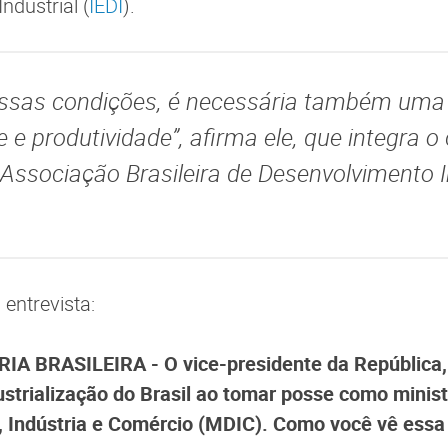
ndustrial (
IEDI
).
essas condições, é necessária também uma
 e produtividade”, afirma ele, que integra o
 Associação Brasileira de Desenvolvimento I
a entrevista:
A BRASILEIRA - O vice-presidente da República,
strialização do Brasil ao tomar posse como minist
 Indústria e Comércio (MDIC). Como você vê essa