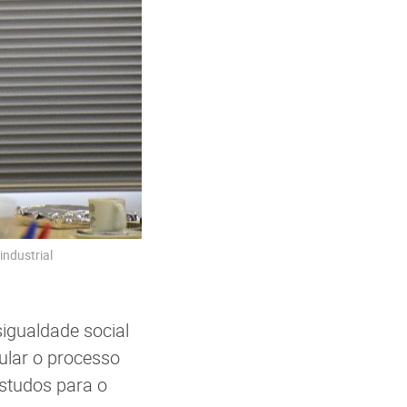
industrial
sigualdade social
mular o processo
Estudos para o