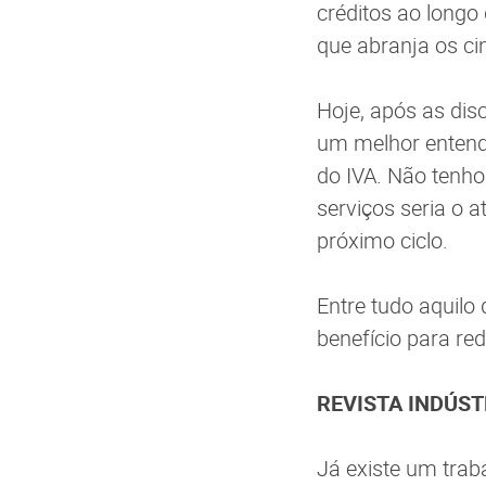
créditos ao longo
que abranja os ci
Hoje, após as dis
um melhor entend
do IVA. Não tenho
serviços seria o 
próximo ciclo.
Entre tudo aquilo 
benefício para re
REVISTA INDÚSTRI
Já existe um trab