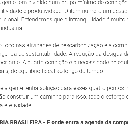
 gente tem dividido num grupo mínimo de condiçõe
itividade e produtividade. O item número um desse
itucional. Entendemos que a intranquilidade é muito 
industrial.
 foco nas atividades de descarbonização e a com
agenda de sustentabilidade. A redução da desigualda
ortante. A quarta condição é a necessidade de equil
ís, de equilíbrio fiscal ao longo do tempo.
e a gente tenha solução para esses quatro pontos 
ão construir um caminho para isso, todo o esforço
a efetividade.
A BRASILEIRA - E onde entra a agenda da compet