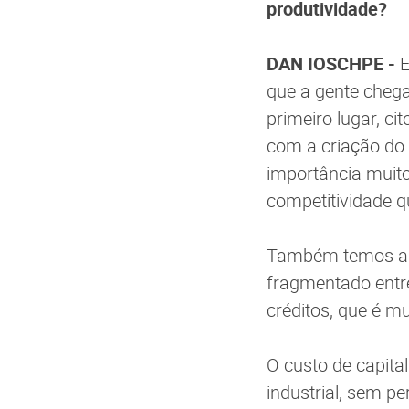
produtividade?
DAN IOSCHPE -
E
que a gente cheg
primeiro lugar, ci
com a criação do
importância muito
competitividade qu
Também temos a qu
fragmentado entr
créditos, que é mu
O custo de capital
industrial, sem p