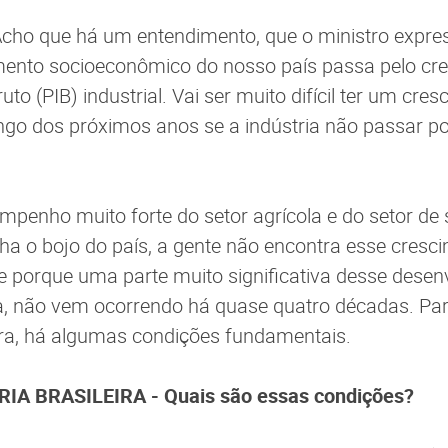
cho que há um entendimento, que o ministro expre
mento socioeconômico do nosso país passa pelo cr
uto (PIB) industrial. Vai ser muito difícil ter um cr
longo dos próximos anos se a indústria não passar 
enho muito forte do setor agrícola e do setor de 
ha o bojo do país, a gente não encontra esse cresc
e porque uma parte muito significativa desse desen
ia, não vem ocorrendo há quase quatro décadas. Pa
ra, há algumas condições fundamentais.
IA BRASILEIRA - Quais são essas condições?