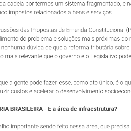
 da cadeia por termos um sistema fragmentado, e n
nco impostos relacionados a bens e serviços.
cussões das Propostas de Emenda Constitucional (P
imento do problema e soluções mais próximas do m
 nenhuma dúvida de que a reforma tributária sobre
ato mais relevante que o governo e o Legislativo pod
que a gente pode fazer, esse, como ato único, é o qu
duzir custos e acelerar o desenvolvimento socioeco
A BRASILEIRA - E a área de infraestrutura?
alho importante sendo feito nessa área, que precisa