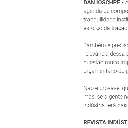
DAN IOSCHPE -
A
agenda de compet
tranquilidade inst
esforço da tração 
Também é preciso
relevância dessa 
questão muito imp
orçamentário do pa
Não é provável qu
mas, se a gente n
indústria terá baix
REVISTA INDÚSTRI