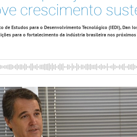
ve crescimento sust
uto de Estudos para o Desenvolvimento Tecnológico (IEDI), Dan I
ições para o fortalecimento da indústria brasileira nos próximos