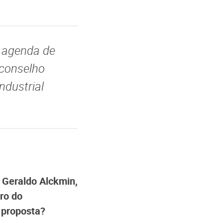
 agenda de
 conselho
ndustrial
 Geraldo Alckmin,
ro do
 proposta?