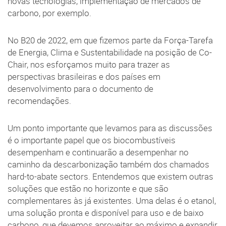
novas tecnologias, implementação de mercados de
carbono, por exemplo.
No B20 de 2022, em que fizemos parte da Força-Tarefa
de Energia, Clima e Sustentabilidade na posição de Co-
Chair, nos esforçamos muito para trazer as
perspectivas brasileiras e dos países em
desenvolvimento para o documento de
recomendações.
Um ponto importante que levamos para as discussões
é o importante papel que os biocombustíveis
desempenham e continuarão a desempenhar no
caminho da descarbonização também dos chamados
hard-to-abate sectors. Entendemos que existem outras
soluções que estão no horizonte e que são
complementares às já existentes. Uma delas é o etanol,
uma solução pronta e disponível para uso e de baixo
carbono, que devemos aproveitar ao máximo e expandir