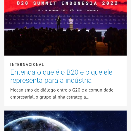
INTERNACIONAL
Entenda o que é o B20 e o que ele
representa para a indústria
Mecanismo de diálogo entre o G20 e a comunidade
empresarial, o grupo alinha estratégia...