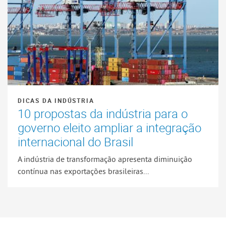
DICAS DA INDÚSTRIA
10 propostas da indústria para o
governo eleito ampliar a integração
internacional do Brasil
A indústria de transformação apresenta diminuição
contínua nas exportações brasileiras...