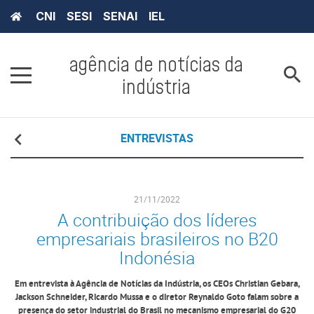
CNI
SESI
SENAI
IEL
agência de notícias da
indústria
ENTREVISTAS
21/11/2022
A contribuição dos líderes
empresariais brasileiros no B20
Indonésia
Em entrevista à Agência de Notícias da Indústria, os CEOs Christian Gebara,
Jackson Schneider, Ricardo Mussa e o diretor Reynaldo Goto falam sobre a
presença do setor industrial do Brasil no mecanismo empresarial do G20