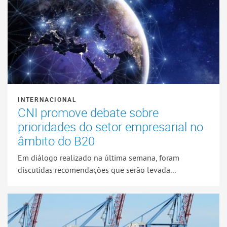
INTERNACIONAL
CNI promove debate sobre
prioridades do setor empresarial no
âmbito do B20
Em diálogo realizado na última semana, foram
discutidas recomendações que serão levada...