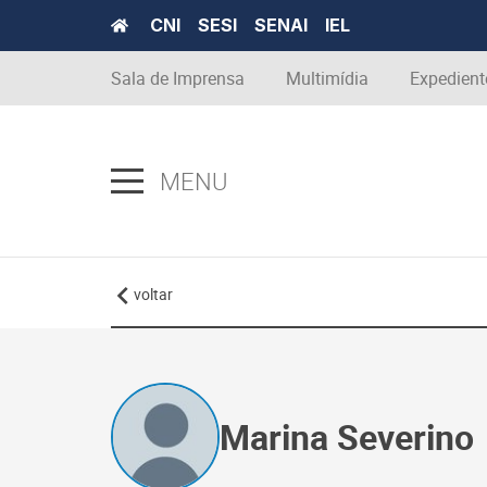
CNI
SESI
SENAI
IEL
Sala de Imprensa
Multimídia
Expedient
MENU
voltar
Marina Severino