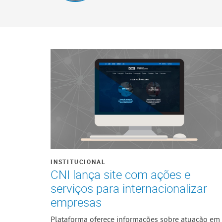
INSTITUCIONAL
CNI lança site com ações e
serviços para internacionalizar
empresas
Plataforma oferece informações sobre atuação em