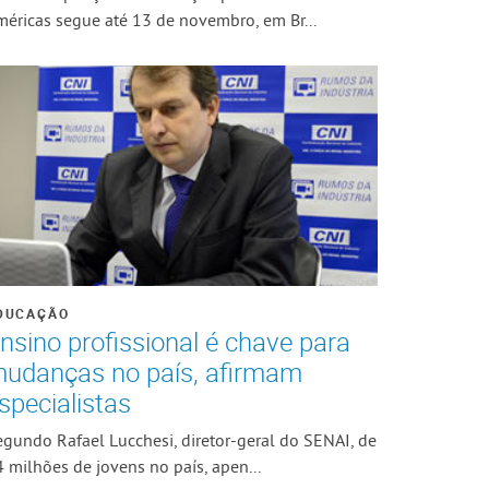
méricas segue até 13 de novembro, em Br...
DUCAÇÃO
nsino profissional é chave para
udanças no país, afirmam
specialistas
egundo Rafael Lucchesi, diretor-geral do SENAI, de
 milhões de jovens no país, apen...