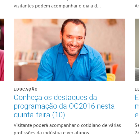
visitantes podem acompanhar o dia a d...
A
EDUCAÇÃO
E
Conheça os destaques da
E
programação da OC2016 nesta
m
quinta-feira (10)
e
Visitante poderá acompanhar o cotidiano de várias
S
profissões da indústria e ver alunos...
24