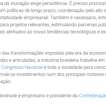
 da inovação exige persistência. É preciso prioriza
om políticas de longo prazo, coordenação pelo alto 
ntatividade empresarial. Também é necessário, entr
para projetos relevantes, estimulando parcerias públ
ais alinhados às novas tendências tecnológicas e ex
 das transformações impostas pela era da economia
das e articuladas, a indústria brasileira trabalha e
o
Congresso Nacional
e toda a sociedade para conso
mule os investimentos num dos principais motores
vação.
Andrade é empresário e presidente da
Confederaçã