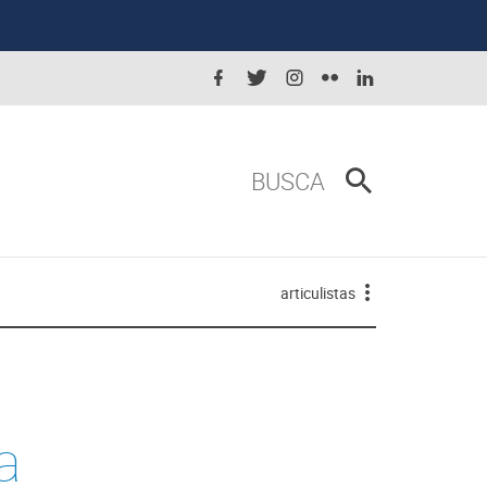
BUSCA
articulistas
a