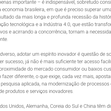
enas importante – é indispensável, sobretudo cons
 economia brasileira, em que é preciso superar um
sultado da mais longa e profunda recessão da histó
lução tecnológica e a Indústria 4.0, que estão trans
vos e acirrando a concorrência, tornam a necessida
nte.
verso, adotar um espírito inovador é questão de so
 sucesso, já não é mais suficiente ter acesso facil
 proximidade do mercado consumidor ou baixos cu
 fazer diferente, o que exige, cada vez mais, aposta
 pesquisa aplicada, na modernização de processos 
de produtos e serviços inovadores.
os Unidos, Alemanha, Coreia do Sul e China têm d