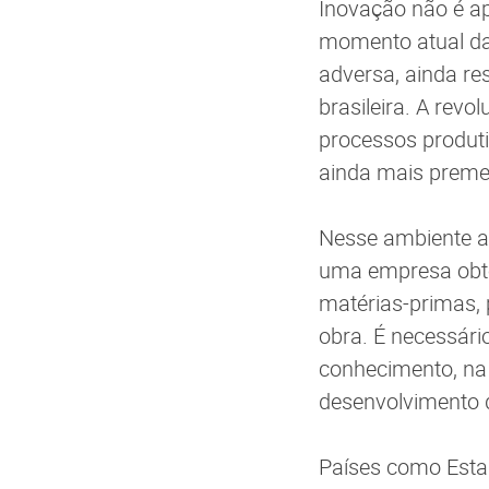
Inovação não é ap
momento atual da
adversa, ainda re
brasileira. A revo
processos produti
ainda mais preme
Nesse ambiente ad
uma empresa obter
matérias-primas,
obra. É necessário
conhecimento, na
desenvolvimento 
Países como Estad