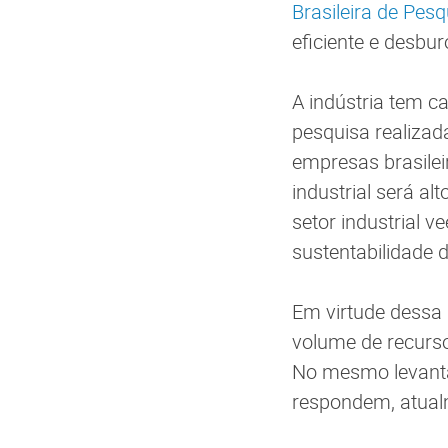
Brasileira de Pesq
eficiente e desbur
A indústria tem c
pesquisa realizad
empresas brasilei
industrial será al
setor industrial
sustentabilidade 
Em virtude dessa
volume de recurs
No mesmo levanta
respondem, atual