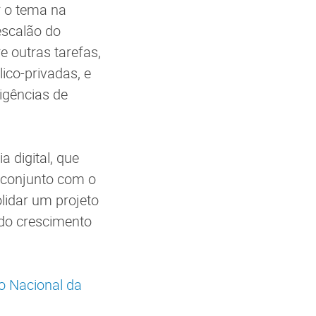
r o tema na
escalão do
e outras tarefas,
ico-privadas, e
igências de
 digital, que
m conjunto com o
lidar um projeto
 do crescimento
o Nacional da