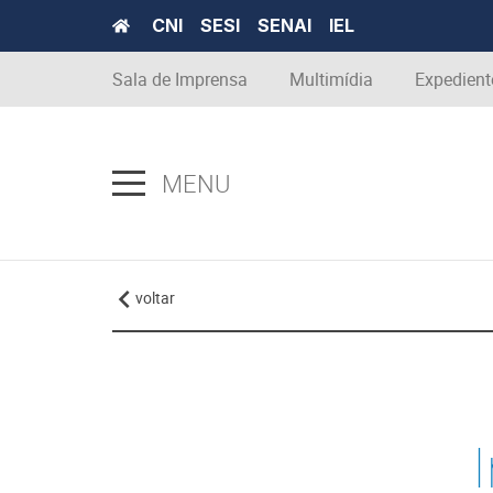
CNI
SESI
SENAI
IEL
Sala de Imprensa
Multimídia
Expedient
MENU
voltar