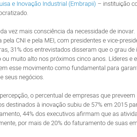
uisa e Inovação Industrial (Embrapii)
– instituição 
ocratizado.
ada vez mais consciência da necessidade de inovar
a pela CNI e pela MEI, com presidentes e vice-presi
ras, 31% dos entrevistados disseram que o grau de
to ou muito alto nos próximos cinco anos. Líderes e 
 veem esse movimento como fundamental para garant
de seus negócios.
 percepção, o percentual de empresas que preveem
os destinados à inovação subiu de 57% em 2015 p
mento, 44% dos executivos afirmam que as ativid
mente, por mais de 20% do faturamento de suas e