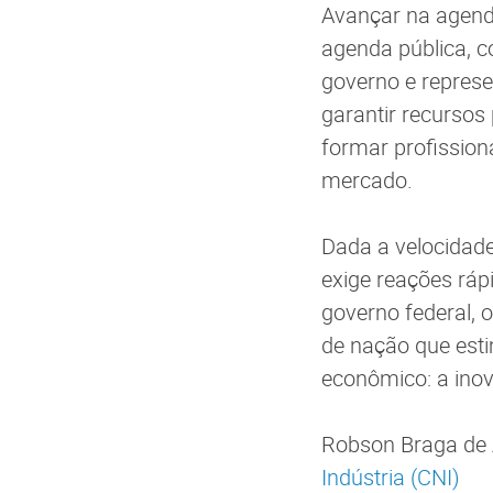
Avançar na agenda
agenda pública, c
governo e represe
garantir recursos 
formar profission
mercado.
Dada a velocidade
exige reações rápi
governo federal, 
de nação que esti
econômico: a ino
Robson Braga de 
Indústria (CNI)