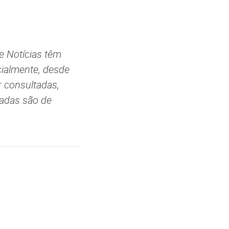
e Notícias têm
cialmente, desde
r consultadas,
ladas são de