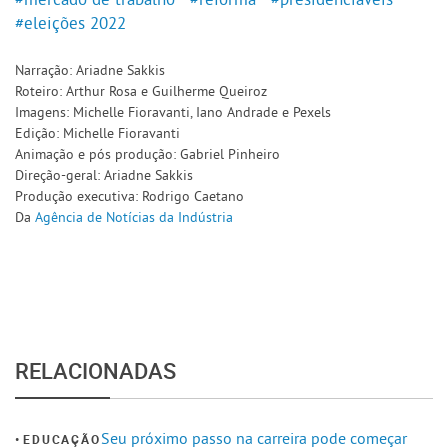
#eleições 2022
Narração: Ariadne Sakkis
Roteiro: Arthur Rosa e Guilherme Queiroz
Imagens: Michelle Fioravanti, Iano Andrade e Pexels
Edição: Michelle Fioravanti
Animação e pós produção: Gabriel Pinheiro
Direção-geral: Ariadne Sakkis
Produção executiva: Rodrigo Caetano
Da
Agência de Notícias da Indústria
RELACIONADAS
Seu próximo passo na carreira pode começar
EDUCAÇÃO