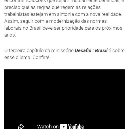
encontrar soluções que sejam mutuamente benéficas, é
preciso que as regras que regem as relações
trabalhistas estejam em sintonia com a nova realidade.
Assim, seguir com a modernização das normas
laborais no Brasil deve ser prioridade para os próximos
anos.
O terceiro capítulo da minissérie
Desafio : Brasil
é sobre
esse dilema. Confira!