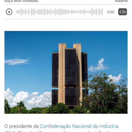
ouça este conteúdo
readme
1.0x
0:00
O presidente da
Confederação Nacional da Indústria