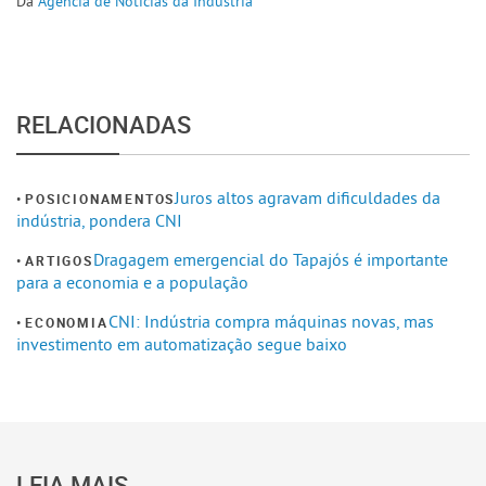
Da
Agência de Notícias da Indústria
RELACIONADAS
Juros altos agravam dificuldades da
POSICIONAMENTOS
indústria, pondera CNI
Dragagem emergencial do Tapajós é importante
ARTIGOS
para a economia e a população
CNI: Indústria compra máquinas novas, mas
ECONOMIA
investimento em automatização segue baixo
LEIA MAIS