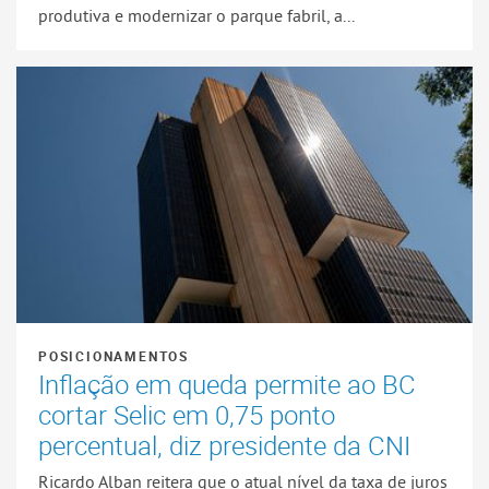
produtiva e modernizar o parque fabril, a...
POSICIONAMENTOS
Inflação em queda permite ao BC
cortar Selic em 0,75 ponto
percentual, diz presidente da CNI
Ricardo Alban reitera que o atual nível da taxa de juros