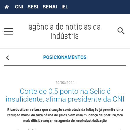
CNI
SESI
SENAI
IEL
agência de notícias da
indústria
POSICIONAMENTOS
20/03/2024
Corte de 0,5 ponto na Selic é
insuficiente, afirma presidente da CNI
Ricardo Alban reitera que situação controlada da inflação já permite uma
redução maior da taxa básica de juros. Sem essa mudança de postura, fica
mais difícil avançar na agenda de neoindustrialização