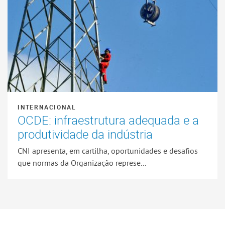
INTERNACIONAL
OCDE: infraestrutura adequada e a
produtividade da indústria
CNI apresenta, em cartilha, oportunidades e desafios
que normas da Organização represe...