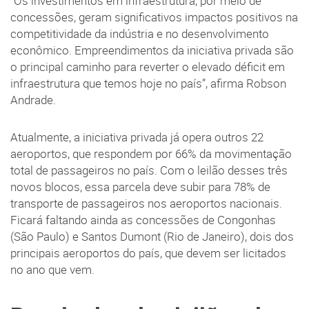
“Os investimentos em infraestrutura, por meio de
concessões, geram significativos impactos positivos na
competitividade da indústria e no desenvolvimento
econômico. Empreendimentos da iniciativa privada são
o principal caminho para reverter o elevado déficit em
infraestrutura que temos hoje no país”, afirma Robson
Andrade.
Atualmente, a iniciativa privada já opera outros 22
aeroportos, que respondem por 66% da movimentação
total de passageiros no país. Com o leilão desses três
novos blocos, essa parcela deve subir para 78% de
transporte de passageiros nos aeroportos nacionais.
Ficará faltando ainda as concessões de Congonhas
(São Paulo) e Santos Dumont (Rio de Janeiro), dois dos
principais aeroportos do país, que devem ser licitados
no ano que vem.