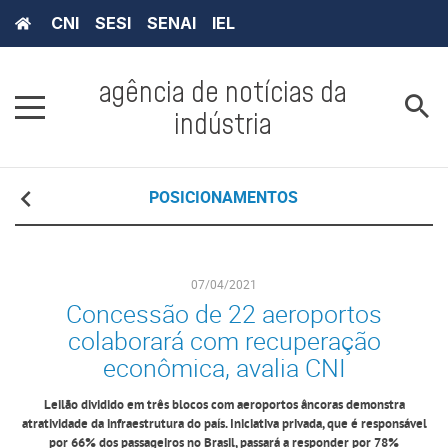
CNI
SESI
SENAI
IEL
agência de notícias da
indústria
POSICIONAMENTOS
07/04/2021
Concessão de 22 aeroportos
colaborará com recuperação
econômica, avalia CNI
Leilão dividido em três blocos com aeroportos âncoras demonstra
atratividade da infraestrutura do país. Iniciativa privada, que é responsável
por 66% dos passageiros no Brasil, passará a responder por 78%