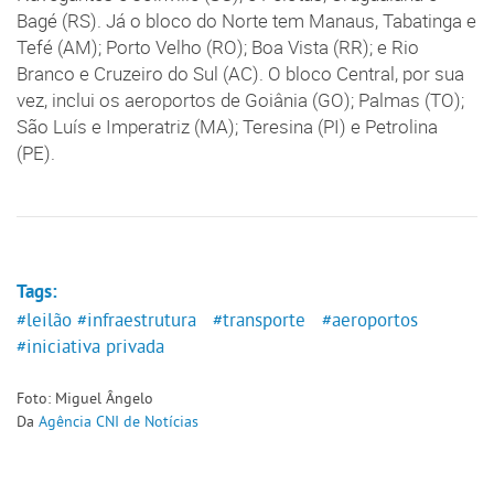
Bagé (RS). Já o bloco do Norte tem Manaus, Tabatinga e
Tefé (AM); Porto Velho (RO); Boa Vista (RR); e Rio
Branco e Cruzeiro do Sul (AC). O bloco Central, por sua
vez, inclui os aeroportos de Goiânia (GO); Palmas (TO);
São Luís e Imperatriz (MA); Teresina (PI) e Petrolina
(PE).
Tags:
#leilão
#infraestrutura
#transporte
#aeroportos
#iniciativa privada
Foto: Miguel Ângelo
Da
Agência CNI de Notícias