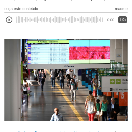
ouça este conteúdo
readme
1.0x
0:00