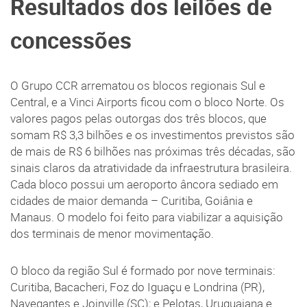
Resultados dos leilões de
concessões
O Grupo CCR arrematou os blocos regionais Sul e
Central, e a Vinci Airports ficou com o bloco Norte. Os
valores pagos pelas outorgas dos três blocos, que
somam R$ 3,3 bilhões e os investimentos previstos são
de mais de R$ 6 bilhões nas próximas três décadas, são
sinais claros da atratividade da infraestrutura brasileira.
Cada bloco possui um aeroporto âncora sediado em
cidades de maior demanda – Curitiba, Goiânia e
Manaus. O modelo foi feito para viabilizar a aquisição
dos terminais de menor movimentação.
O bloco da região Sul é formado por nove terminais:
Curitiba, Bacacheri, Foz do Iguaçu e Londrina (PR),
Navegantes e Joinville (SC); e Pelotas, Uruguaiana e