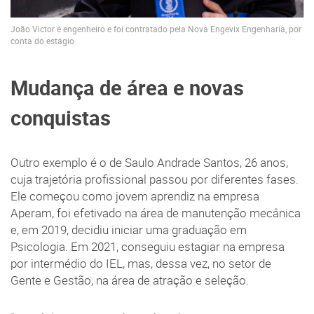
João Victor é engenheiro e foi contratado pela Nova Engevix Engenharia, por
conta do estágio
Mudança de área e novas
conquistas
Outro exemplo é o de Saulo Andrade Santos, 26 anos,
cuja trajetória profissional passou por diferentes fases.
Ele começou como jovem aprendiz na empresa
Aperam, foi efetivado na área de manutenção mecânica
e, em 2019, decidiu iniciar uma graduação em
Psicologia. Em 2021, conseguiu estagiar na empresa
por intermédio do IEL, mas, dessa vez, no setor de
Gente e Gestão, na área de atração e seleção.