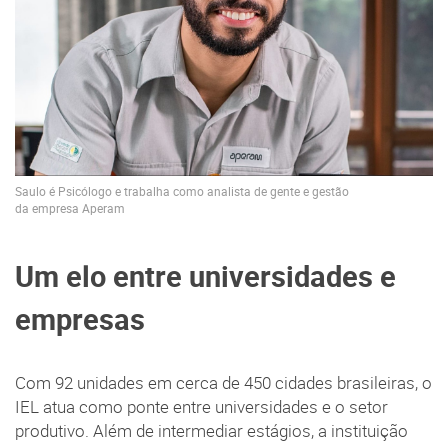
Saulo é Psicólogo e trabalha como analista de gente e gestão
da empresa Aperam
Um elo entre universidades e
empresas
Com 92 unidades em cerca de 450 cidades brasileiras, o
IEL atua como ponte entre universidades e o setor
produtivo. Além de intermediar estágios, a instituição