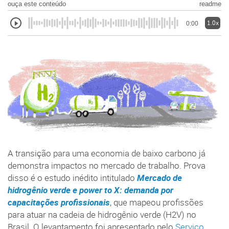
ouça este conteúdo
readme
1.0x
0:00
A transição para uma economia de baixo carbono já
demonstra impactos no mercado de trabalho. Prova
disso é o estudo inédito intitulado
Mercado de
hidrogênio verde e power to X: demanda por
capacitações profissionais
, que mapeou profissões
para atuar na cadeia de hidrogênio verde (H2V) no
Brasil. O levantamento foi apresentado pelo
Serviço