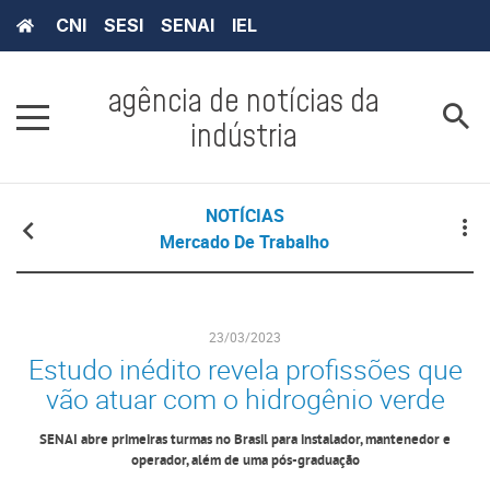
CNI
SESI
SENAI
IEL
agência de notícias da
indústria
NOTÍCIAS
Mercado De Trabalho
23/03/2023
Estudo inédito revela profissões que
vão atuar com o hidrogênio verde
SENAI abre primeiras turmas no Brasil para instalador, mantenedor e
operador, além de uma pós-graduação