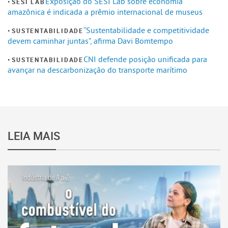
Exposição do SESI Lab sobre economia
SESI LAB
amazônica é indicada a prêmio internacional de museus
“Sustentabilidade e competitividade
SUSTENTABILIDADE
devem caminhar juntas”, afirma Davi Bomtempo
CNI defende posição unificada para
SUSTENTABILIDADE
avançar na descarbonização do transporte marítimo
LEIA MAIS