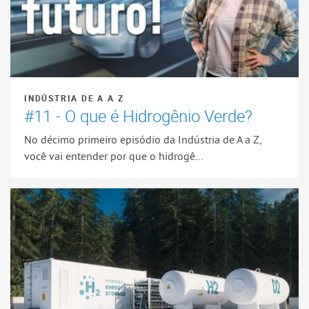
INDÚSTRIA DE A A Z
#11 - O que é Hidrogênio Verde?
No décimo primeiro episódio da Indústria de A a Z,
você vai entender por que o hidrogê...