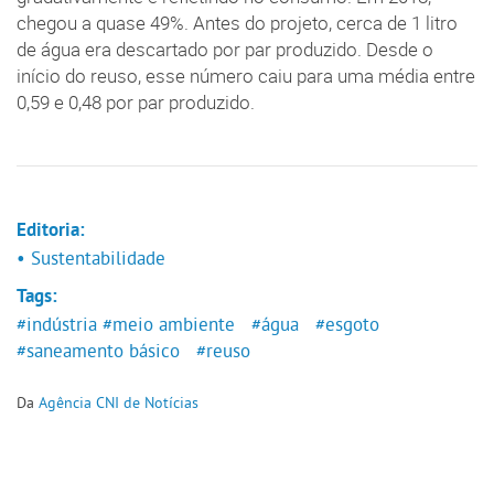
chegou a quase 49%. Antes do projeto, cerca de 1 litro
de água era descartado por par produzido. Desde o
início do reuso, esse número caiu para uma média entre
0,59 e 0,48 por par produzido.
Editoria:
• Sustentabilidade
Tags:
#indústria
#meio ambiente
#água
#esgoto
#saneamento básico
#reuso
Da
Agência CNI de Notícias