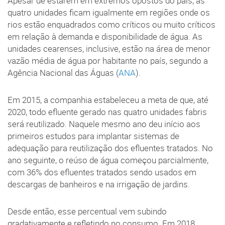
Apesar de estarem em extremos opostos do país, as
quatro unidades ficam igualmente em regiões onde os
rios estão enquadrados como críticos ou muito críticos
em relação à demanda e disponibilidade de água. As
unidades cearenses, inclusive, estão na área de menor
vazão média de água por habitante no país, segundo a
Agência Nacional das Águas (
ANA
).
Em 2015, a companhia estabeleceu a meta de que, até
2020, todo efluente gerado nas quatro unidades fabris
será reutilizado. Naquele mesmo ano deu início aos
primeiros estudos para implantar sistemas de
adequação para reutilização dos efluentes tratados. No
ano seguinte, o reúso de água começou parcialmente,
com 36% dos efluentes tratados sendo usados em
descargas de banheiros e na irrigação de jardins.
Desde então, esse percentual vem subindo
gradativamente e refletindo no consumo. Em 2018,