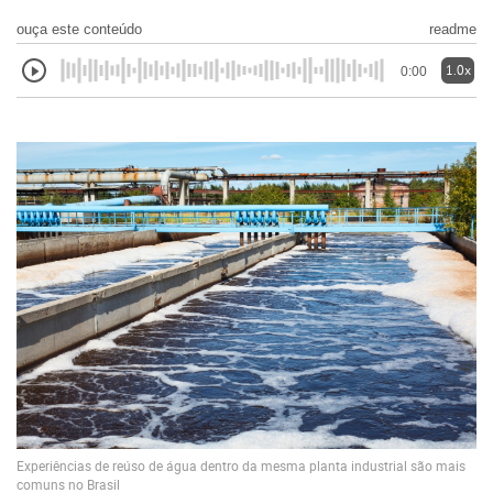
ouça este conteúdo
readme
1.0x
0:00
Experiências de reúso de água dentro da mesma planta industrial são mais
comuns no Brasil