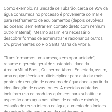
Como exemplo, na unidade de Tubarão, cerca de 95% da
água consumida no processo é proveniente do mar e
para resfriamento de equipamentos (depois devolvida
ao oceano, sem entrar em contato direto com nenhum
outro material). Mesmo assim, era necessário
descobrir formas de administrar e racionar os outros
5%, provenientes do Rio Santa Maria da Vitória.
“Transformamos uma ameaça em oportunidade”,
resume o gerente geral de sustentabilidade da
ArcelorMittal Brasil, Guilherme Abreu. Foi criada, assim,
uma equipe técnica multidisciplinar para estudar mais
pontos de redução de consumo de água doce a partir da
identificação de novas fontes. A medidas adotadas
incluíram uso de produtos químicos para substituir a
aspersão com água nas pilhas de carvão e minério,
estação de reuso interno de água, aumento dos índices
de recirculação nas torres de resfriamento,