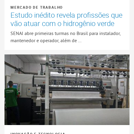
MERCADO DE TRABALHO
Estudo inédito revela profissões que
vão atuar com o hidrogênio verde
SENAI abre primeiras turmas no Brasil para instalador,
mantenedor e operador, além de ...
INOVAÇÃO E TECNOLOGIA