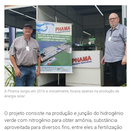
A Phama surgiu em 2016 e, inicialmente, focava apenas na produção de
energia solar
O projeto consiste na produção e junção do hidrogênio
verde com nitrogênio para obter amônia, substância
aproveitada para diversos fins, entre eles a fertilização