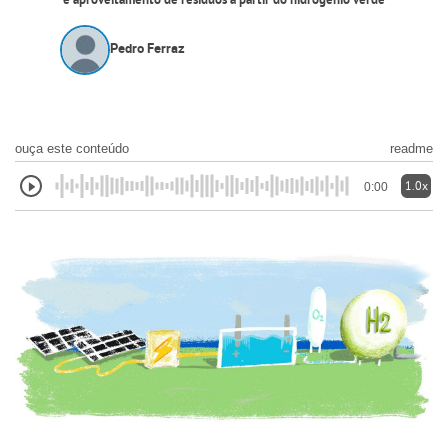
e aproveitamento de resíduos a partir do hidrogênio verde
Pedro Ferraz
ouça este conteúdo
readme
1.0x
0:00