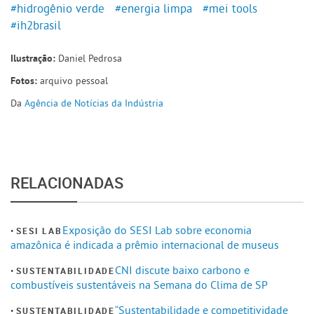
#hidrogênio verde
#energia limpa
#mei tools
#ih2brasil
Daniel Pedrosa
Ilustração:
arquivo pessoal
Fotos:
Da
Agência de Notícias da Indústria
RELACIONADAS
Exposição do SESI Lab sobre economia
SESI LAB
amazônica é indicada a prêmio internacional de museus
CNI discute baixo carbono e
SUSTENTABILIDADE
combustíveis sustentáveis na Semana do Clima de SP
“Sustentabilidade e competitividade
SUSTENTABILIDADE