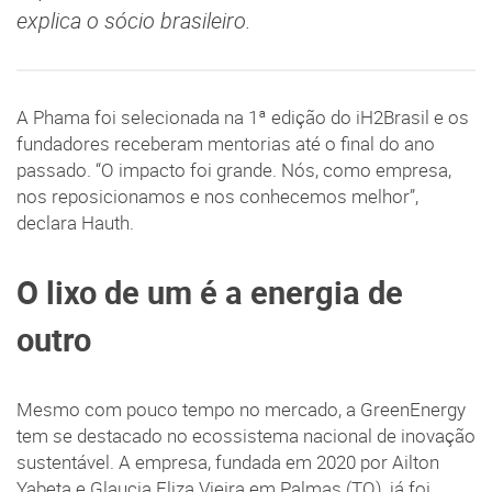
explica o sócio brasileiro.
A Phama foi selecionada na 1ª edição do iH2Brasil e os
fundadores receberam mentorias até o final do ano
passado. “O impacto foi grande. Nós, como empresa,
nos reposicionamos e nos conhecemos melhor”,
declara Hauth.
O lixo de um é a energia de
outro
Mesmo com pouco tempo no mercado, a GreenEnergy
tem se destacado no ecossistema nacional de inovação
sustentável. A empresa, fundada em 2020 por Ailton
Yabeta e Glaucia Eliza Vieira em Palmas (TO), já foi