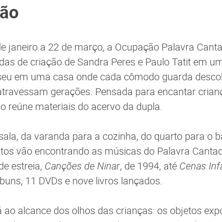
ção
de janeiro a 22 de março, a Ocupação Palavra Cant
das de criação de Sandra Peres e Paulo Tatit em u
seu em uma casa onde cada cômodo guarda desco
atravessam gerações. Pensada para encantar crian
o reúne materiais do acervo da dupla.
 sala, da varanda para a cozinha, do quarto para o b
ltos vão encontrando as músicas do Palavra Cantad
e estreia,
Canções de Ninar
, de 1994, até
Cenas Inf
buns, 11 DVDs e nove livros lançados.
 ao alcance dos olhos das crianças: os objetos ex