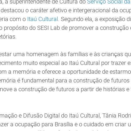
a, a superintendente de Cultura do
Serviço Social da
destacou o caráter afetivo e intergeracional da ocu
eria com o
Itaú Cultural
. Segundo ela, a exposição d
 propósito do SESI Lab de promover a construção de
etórias.
restar uma homenagem às famílias e às crianças qu
cimento muito especial ao Itaú Cultural por trazer 
com a memória e oferece a oportunidade de estarmo
mória é fundamental para a construção de futuros -
ove a construção de futuros a partir de histórias e t
.
mação e Difusão Digital do Itaú Cultural, Tânia Rodr
azer a ocupação para Brasília e o cuidado em criar