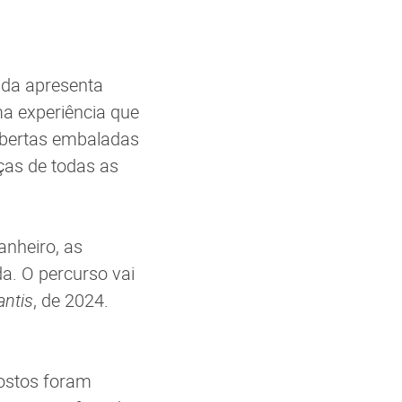
ada apresenta
ma experiência que
bertas embaladas
ças de todas as
anheiro, as
a. O percurso vai
antis
, de 2024.
postos foram