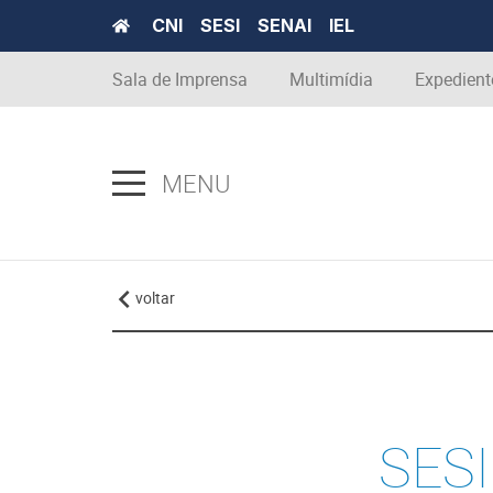
CNI
SESI
SENAI
IEL
Sala de Imprensa
Multimídia
Expedient
MENU
voltar
SESI