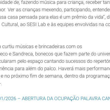
idade de, fazendo música para criança, receber ta
or. Ver as crianças mexendo, participando, entende
sa casa pensada para elas é um prêmio da vida”, di
 Cultural, ao SESI Lab e às equipes envolvidas na 
 curtiu músicas e brincadeiras com os
eco e Sandreca, bonecos que fazem parte do unive
cularam pelo espaço cantando sucessos do repertór
iência para além do palco. Haverá mais performanc
ro e no próximo fim de semana, dentro da programa
+.