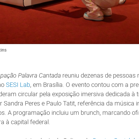
tins
pação Palavra Cantada
reuniu dezenas de pessoas
 no
SESI Lab
, em Brasília. O evento contou com a pr
deram circular pela exposição imersiva dedicada à t
Sandra Peres e Paulo Tatit, referência da música inf
os. A programação incluiu um brunch, marcando ofi
 à capital federal.