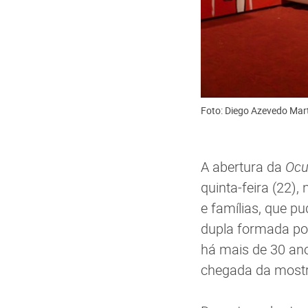
Foto: Diego Azevedo Mar
A abertura da
Ocu
quinta-feira (22),
e famílias, que pu
dupla formada por 
há mais de 30 an
chegada da mostra