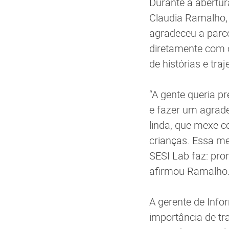
Durante a abertur
Claudia Ramalho, 
agradeceu a parc
diretamente com o
de histórias e traj
“A gente queria p
e fazer um agrade
linda, que mexe 
crianças. Essa me
SESI Lab faz: prom
afirmou Ramalho
A gerente de Infor
importância de tr