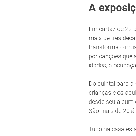
A exposi
Em cartaz de 22 
mais de três déca
transforma o mu
por canções que 
idades, a ocupaçã
Do quintal para a
crianças e os adu
desde seu álbum d
São mais de 20 ál
Tudo na casa está