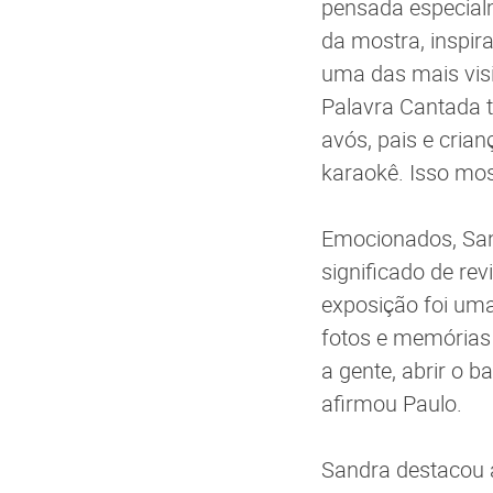
pensada especialm
da mostra, inspi
uma das mais visit
Palavra Cantada 
avós, pais e cria
karaokê. Isso mos
Emocionados, Sand
significado de rev
exposição foi uma
fotos e memórias
a gente, abrir o 
afirmou Paulo.
Sandra destacou 