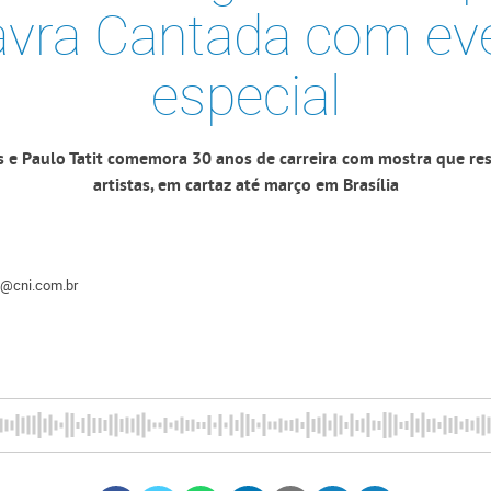
avra Cantada com ev
especial
s e Paulo Tatit comemora 30 anos de carreira com mostra que resg
artistas, em cartaz até março em Brasília
es@cni.com.br