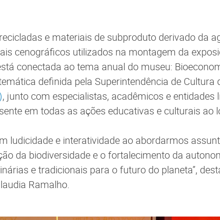
recicladas e materiais de subproduto derivado da a
ais cenográficos utilizados na montagem da exposi
stá conectada ao tema anual do museu: Bioeconom
 temática definida pela Superintendência de Cultura
)
, junto com especialistas, acadêmicos e entidades 
resente em todas as ações educativas e culturais ao 
com ludicidade e interatividade ao abordarmos assunt
ão da biodiversidade e o fortalecimento da autono
árias e tradicionais para o futuro do planeta”, des
Claudia Ramalho.