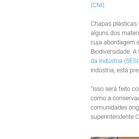
(CNI)
.
Chapas plásticas 
alguns dos materi
cuja abordagem e
Biodiversidade. A
da Indústria (SESI
indústria, está p
“Isso será feito 
como a conservaç
comunidades origin
superintendente 