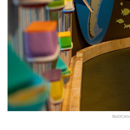
BioOCAnom