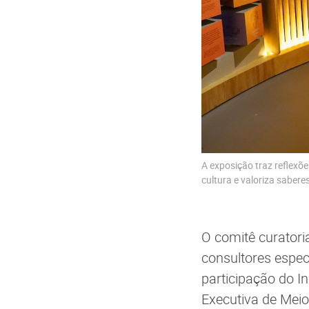
A exposição traz reflexõ
cultura e valoriza sabere
O comitê curator
consultores espec
participação do I
Executiva de Meio