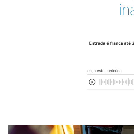
in
Entrada é franca até 
ouça este conteúdo