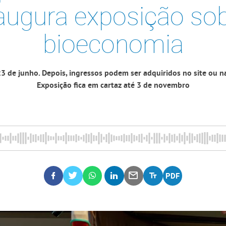
augura exposição so
bioeconomia
23 de junho. Depois, ingressos podem ser adquiridos no site ou n
Exposição fica em cartaz até 3 de novembro