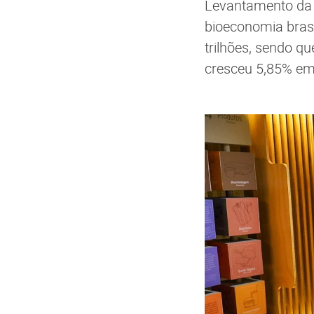
Levantamento da 
bioeconomia brasil
trilhões, sendo qu
cresceu 5,85% em