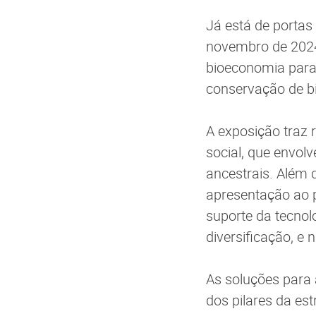
Já está de portas
novembro de 2024
bioeconomia para 
conservação de b
A exposição traz
social, que envolv
ancestrais. Além 
apresentação ao 
suporte da tecnol
diversificação, e 
As soluções para
dos pilares da es