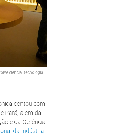
lve ciência, tecnologia,
ônica contou com
 e Pará, além da
ção e da Gerência
nal da Indústria