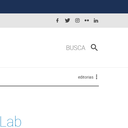
BUSCA
editorias
 Lab