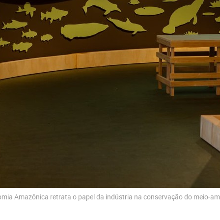
ia Amazônica retrata o papel da indústria na conservação do meio-am