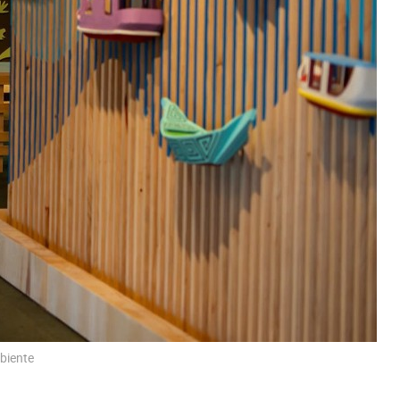
biente