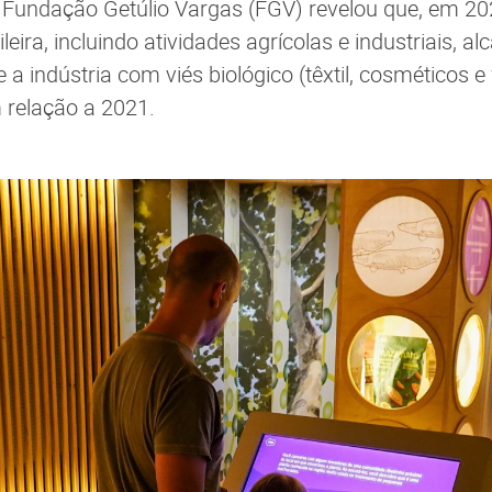
Fundação Getúlio Vargas (FGV) revelou que, em 202
eira, incluindo atividades agrícolas e industriais, a
e a indústria com viés biológico (têxtil, cosméticos 
 relação a 2021.