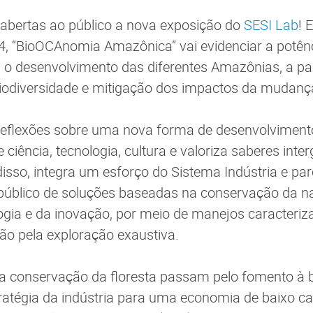
 abertas ao público a nova exposição do
SESI Lab
! 
, “BioOCAnomia Amazônica” vai evidenciar a potên
o desenvolvimento das diferentes Amazônias, a par
iodiversidade e mitigação dos impactos da mudança
 reflexões sobre uma nova forma de desenvolvimen
e ciência, tecnologia, cultura e valoriza saberes inte
disso, integra um esforço do Sistema Indústria e par
público de soluções baseadas na conservação da n
ogia e da inovação, por meio de manejos caracteriz
não pela exploração exaustiva.
 a conservação da floresta passam pelo fomento à
tratégia da indústria para uma economia de baixo c