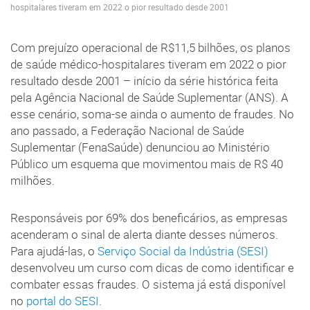
hospitalares tiveram em 2022 o pior resultado desde 2001
Com prejuízo operacional de R$11,5 bilhões, os planos
de saúde médico-hospitalares tiveram em 2022 o pior
resultado desde 2001 – início da série histórica feita
pela Agência Nacional de Saúde Suplementar (ANS). A
esse cenário, soma-se ainda o aumento de fraudes. No
ano passado, a Federação Nacional de Saúde
Suplementar (FenaSaúde) denunciou ao Ministério
Público um esquema que movimentou mais de R$ 40
milhões.
Responsáveis por 69% dos beneficários, as empresas
acenderam o sinal de alerta diante desses números.
Para ajudá-las, o
Serviço Social da Indústria (SESI)
desenvolveu um curso com dicas de como identificar e
combater essas fraudes. O sistema já está disponível
no
portal do SESI
.