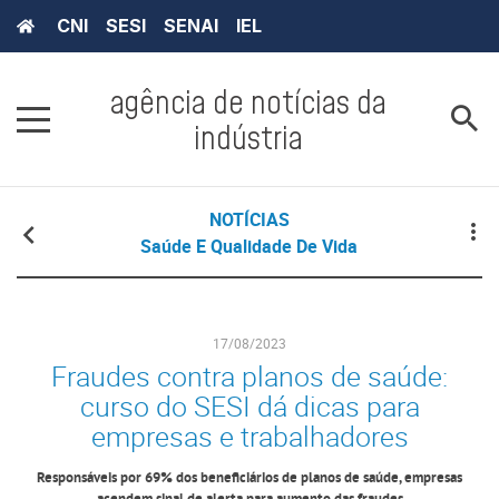
CNI
SESI
SENAI
IEL
agência de notícias da
indústria
NOTÍCIAS
Saúde E Qualidade De Vida
17/08/2023
Fraudes contra planos de saúde:
curso do SESI dá dicas para
empresas e trabalhadores
Responsáveis por 69% dos beneficiários de planos de saúde, empresas