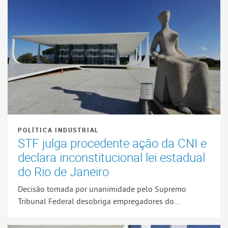
POLÍTICA INDUSTRIAL
STF julga procedente ação da CNI e
declara inconstitucional lei estadual
do Rio de Janeiro
Decisão tomada por unanimidade pelo Supremo
Tribunal Federal desobriga empregadores do...