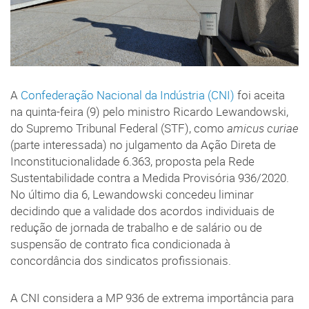
A
Confederação Nacional da Indústria (CNI)
foi aceita
na quinta-feira (9) pelo ministro Ricardo Lewandowski,
do Supremo Tribunal Federal (STF), como
amicus curiae
(parte interessada) no julgamento da Ação Direta de
Inconstitucionalidade 6.363, proposta pela Rede
Sustentabilidade contra a Medida Provisória 936/2020.
No último dia 6, Lewandowski concedeu liminar
decidindo que a validade dos acordos individuais de
redução de jornada de trabalho e de salário ou de
suspensão de contrato fica condicionada à
concordância dos sindicatos profissionais.
A CNI considera a MP 936 de extrema importância para