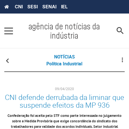
CNI
SESI
SENAI
IEL
agência de notícias da
indústria
NOTÍCIAS
Política Industrial
09/04/2020
CNI defende derrubada da liminar que
suspende efeitos da MP 936
Confederação foi aceita pelo STF como parte interessada no julgamento
sobre a Medida Provisória que exige concordância do sindicato dos
trabalhadores para validade dos acordos individuais. Setor industrial