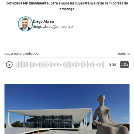
considera MP fundamental para empresas superarem a crise sem cortes de
emprego
Diego Abreu
diego.abreu@cni.com.br
ouça este conteúdo
readme
1.0x
0:00