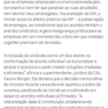
que as empresas atravessem a crise ocasionada pelo
coronavírus sem ter que paralisar as suas atividades
nem demitir seus empregados. Na avaliação da CNI, a
liminar anula os efeitos práticos da MP – a preservação
de empregos, ao condicionar que os acordos tenham o
aval dos sindicatos, e gera insegurança jurídica para as
empresas em um momento tão crítico em que medidas
urgentes precisam ser tomadas.
“A inclusão do sindicato como um dos atores na
conformação de acordo individual vai burocratizar e
atrasar o processo e pode impedir soluções imediatas
e eficientes”, afirma o superintendente Jurídico da CNI,
Cassio Borges. Ele destaca que a decisão monocrática
do ministro Ricardo Lewandowski apanhou a todos de
surpresa, paralisando as iniciativas e colocando em
xeque os acordos individuais já firmados. “A
interpretação dada à Constituição, estabelecendo
necessária anuência por parte dos sindicatos laborais à