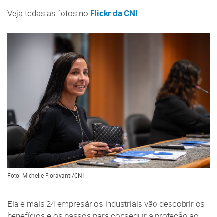
Veja todas as fotos no
Flickr da CNI
.
Foto: Michelle Fioravanti/CNI
Ela e mais 24 empresários industriais vão descobrir os
benefícios e os passos para conseguir a proteção ao