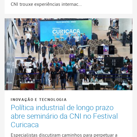
CNI trouxe experiências internac...
INOVAÇÃO E TECNOLOGIA
Política industrial de longo prazo
abre seminário da CNI no Festival
Curicaca
Especialistas discutiram caminhos para perpetuar a