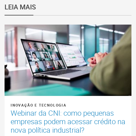
LEIA MAIS
INOVAÇÃO E TECNOLOGIA
Webinar da CNI: como pequenas
empresas podem acessar crédito na
nova política industrial?