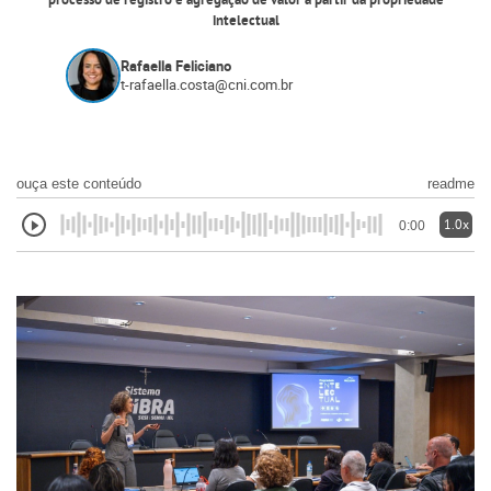
processo de registro e agregação de valor a partir da propriedade
intelectual
Rafaella Feliciano
t-rafaella.costa@cni.com.br
ouça este conteúdo
readme
1.0x
0:00