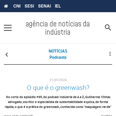
CNI
SESI
SENAI
IEL
agência de notícias da
indústria
NOTÍCIAS
Podcasts
31/05/2024
O que é o greenwash?
No corte do episódio #49, do podcast Indústria de A a Z, Guilherme Vinhas
advogado, escritor e especialista de sustentabilidade explica, de forma
rápida, o que é a prática do greenwash, conhecida como "maquiagem verde"
ouça este conteúdo
readme