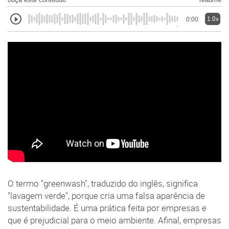
1.0x
0:00
O termo "greenwash", traduzido do inglês, significa
"lavagem verde", porque cria uma falsa aparência de
sustentabilidade. É uma prática feita por empresas e
que é prejudicial para o meio ambiente. Afinal, empresas