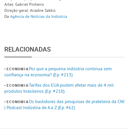
Artes: Gabriel Pinheiro
Direção-geral: Ariadne Sakkis
Da
Agência de Notícias da Indústria
RELACIONADAS
Por que a pequena indústria continua sem
ECONOMIA
confiança na economia? (Ep. #213)
Tarifas dos EUA podem afetar mais de 4 mil
ECONOMIA
produtos brasileiros (Ep. #210)
Os bastidores das pesquisas de prateleira da CNI
ECONOMIA
| Podcast Indústria de A a Z (Ep. #62)