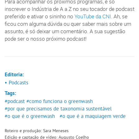
Para acompanhar os próximos programas, é só
inscrever o Indústria de A a Z no seu tocador de podcast
preferido e ativar o sininho no
YouTube da CNI
. Ah, se
ficou com alguma dúvida ou quer saber mais sobre um
assunto, é só deixar um comentário. A sua sugestão
pode ser o nosso próximo podcast!
Editoria:
• Podcasts
Tags:
#podcast
#como funciona o greenwash
#por que precisamos de taxonomia sustentável
#o que é o greenwash
#o que é a maquiagem verde
Roteiro e produção: Sara Meneses
Edição e captação de vídeo: Augusto Coelho