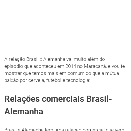
A relação Brasil x Alemanha vai muito além do
episódio que aconteceu em 2014 no Maracanã, e vou te
mostrar que temos mais em comum do que a mútua
paixão por cerveja, futebol e tecnologia:
Relações comerciais Brasil-
Alemanha
Brasil e Alemanha tem uma relação comercial que vem