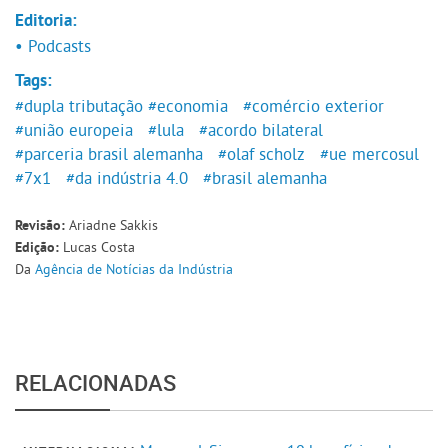
Editoria:
• Podcasts
Tags:
#dupla tributação
#economia
#comércio exterior
#união europeia
#lula
#acordo bilateral
#parceria brasil alemanha
#olaf scholz
#ue mercosul
#7x1
#da indústria 4.0
#brasil alemanha
Ariadne Sakkis
Revisão:
Lucas Costa
Edição:
Da
Agência de Notícias da Indústria
RELACIONADAS