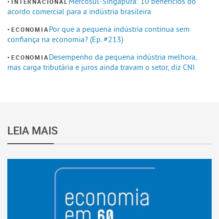
Mercosul-Singapura: 10 benefícios do
INTERNACIONAL
acordo comercial para a indústria brasileira
Por que a pequena indústria continua sem
ECONOMIA
confiança na economia? (Ep. #213)
Desempenho da pequena indústria melhora,
ECONOMIA
mas carga tributária e juros ainda travam o setor, diz CNI
LEIA MAIS