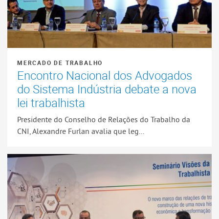
MERCADO DE TRABALHO
Encontro Nacional dos Advogados
do Sistema Indústria debate a nova
lei trabalhista
Presidente do Conselho de Relações do Trabalho da
CNI, Alexandre Furlan avalia que leg...