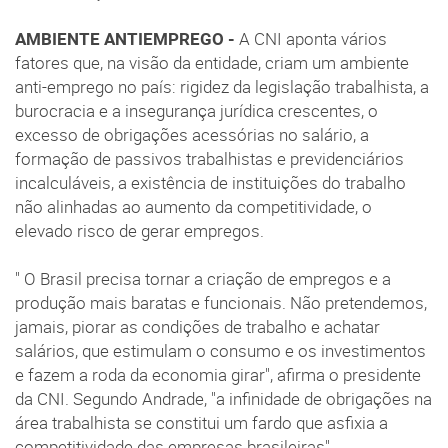
AMBIENTE ANTIEMPREGO -
A CNI aponta vários
fatores que, na visão da entidade, criam um ambiente
anti-emprego no país: rigidez da legislação trabalhista, a
burocracia e a insegurança jurídica crescentes, o
excesso de obrigações acessórias no salário, a
formação de passivos trabalhistas e previdenciários
incalculáveis, a existência de instituições do trabalho
não alinhadas ao aumento da competitividade, o
elevado risco de gerar empregos.
" O Brasil precisa tornar a criação de empregos e a
produção mais baratas e funcionais. Não pretendemos,
jamais, piorar as condições de trabalho e achatar
salários, que estimulam o consumo e os investimentos
e fazem a roda da economia girar", afirma o presidente
da CNI. Segundo Andrade, "a infinidade de obrigações na
área trabalhista se constitui um fardo que asfixia a
competitividade das empresas brasileiras".