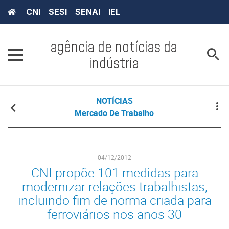
CNI
SESI
SENAI
IEL
agência de notícias da
indústria
NOTÍCIAS
Mercado De Trabalho
04/12/2012
CNI propõe 101 medidas para
modernizar relações trabalhistas,
incluindo fim de norma criada para
ferroviários nos anos 30