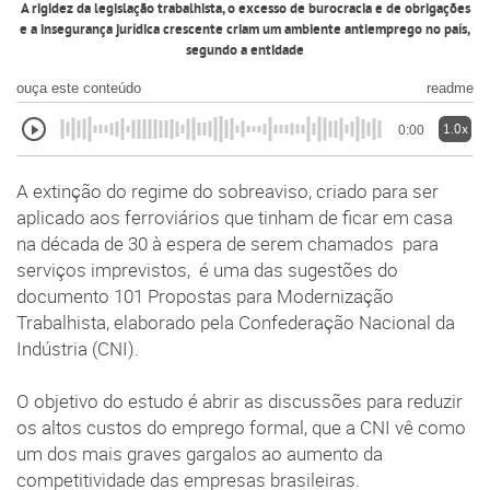
A rigidez da legislação trabalhista, o excesso de burocracia e de obrigações
e a insegurança jurídica crescente criam um ambiente antiemprego no país,
segundo a entidade
ouça este conteúdo
readme
1.0x
0:00
A extinção do regime do sobreaviso, criado para ser
aplicado aos ferroviários que tinham de ficar em casa
na década de 30 à espera de serem chamados para
serviços imprevistos, é uma das sugestões do
documento 101 Propostas para Modernização
Trabalhista, elaborado pela Confederação Nacional da
Indústria (CNI).
O objetivo do estudo é abrir as discussões para reduzir
os altos custos do emprego formal, que a CNI vê como
um dos mais graves gargalos ao aumento da
competitividade das empresas brasileiras.