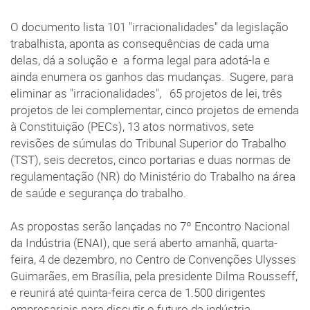
O documento lista 101 "irracionalidades" da legislação
trabalhista, aponta as consequências de cada uma
delas, dá a solução e a forma legal para adotá-la e
ainda enumera os ganhos das mudanças. Sugere, para
eliminar as "irracionalidades", 65 projetos de lei, três
projetos de lei complementar, cinco projetos de emenda
à Constituição (PECs), 13 atos normativos, sete
revisões de súmulas do Tribunal Superior do Trabalho
(TST), seis decretos, cinco portarias e duas normas de
regulamentação (NR) do Ministério do Trabalho na área
de saúde e segurança do trabalho.
As propostas serão lançadas no 7º Encontro Nacional
da Indústria (ENAI), que será aberto amanhã, quarta-
feira, 4 de dezembro, no Centro de Convenções Ulysses
Guimarães, em Brasília, pela presidente Dilma Rousseff,
e reunirá até quinta-feira cerca de 1.500 dirigentes
empresariais para discutir o futuro da indústria.