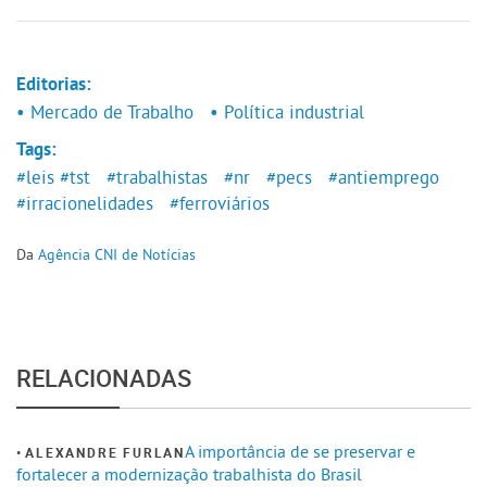
Editorias:
• Mercado de Trabalho
• Política industrial
Tags:
#leis
#tst
#trabalhistas
#nr
#pecs
#antiemprego
#irracionelidades
#ferroviários
Da
Agência CNI de Notícias
RELACIONADAS
A importância de se preservar e
ALEXANDRE FURLAN
fortalecer a modernização trabalhista do Brasil