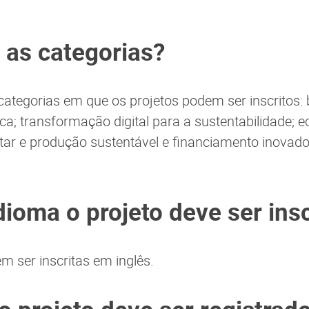
 as categorias?
 categorias em que os projetos podem ser inscritos:
ca; transformação digital para a sustentabilidade; e
ar e produção sustentável e financiamento inovado
dioma o projeto deve ser insc
em ser inscritas em inglês.