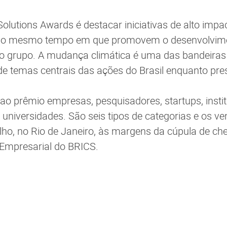
olutions Awards é destacar iniciativas de alto imp
 ao mesmo tempo em que promovem o desenvolvime
do grupo. A mudança climática é uma das bandeiras
a de temas centrais das ações do Brasil enquanto pre
o prêmio empresas, pesquisadores, startups, insti
universidades. São seis tipos de categorias e os v
ho, no Rio de Janeiro, às margens da cúpula de ch
Empresarial do BRICS.