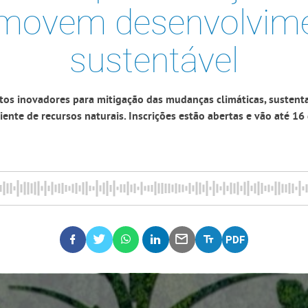
movem desenvolvim
sustentável
tos inovadores para mitigação das mudanças climáticas, sustent
ciente de recursos naturais. Inscrições estão abertas e vão até 16