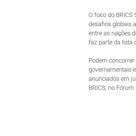
O foco do BRICS S
desafios globais
entre as nações 
faz parte da list
Podem concorrer a
governamentais e 
anunciados em jul
BRICS, no Fórum 