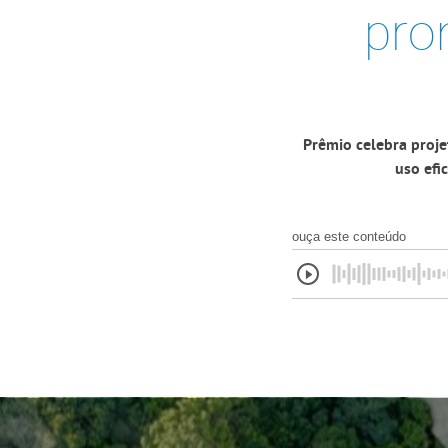
pro
Prêmio celebra proje
uso efi
ouça este conteúdo