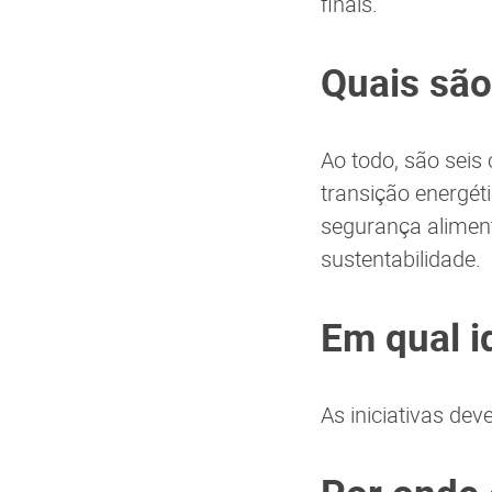
finais.
Quais são
Ao todo, são seis
transição energéti
segurança aliment
sustentabilidade.
Em qual i
As iniciativas dev