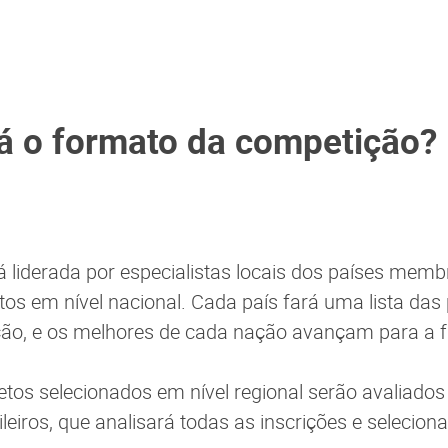
á o formato da competição?
.
rá liderada por especialistas locais dos países mem
etos em nível nacional. Cada país fará uma lista da
ção, e os melhores de cada nação avançam para a fa
ojetos selecionados em nível regional serão avaliado
ileiros, que analisará todas as inscrições e selecio