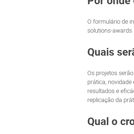
Por onde 
O formulário de in
solutions-awards
Quais ser
Os projetos serão
prática; novidade 
resultados e eficá
replicação da prát
Qual o c