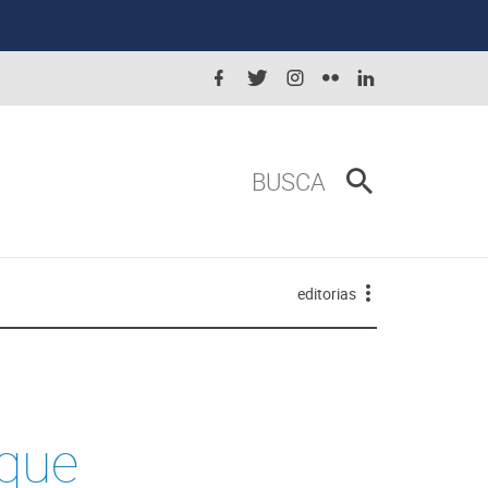
BUSCA
editorias
que