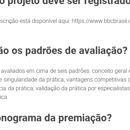
o projeto deve ser registrad
scrição está disponível aqui: https://www.bbcbrasil.
ão os padrões de avaliação?
 avaliados em cima de seis padrões: conceito geral 
e singularidade da prática; vantagens competitivas d
cia da prática; validação da prática por especialistas
ica.
ronograma da premiação?