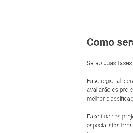
Como ser
Serão duas fases
Fase regional: se
avaliarão os proj
melhor classifica
Fase final: os pr
especialistas bras