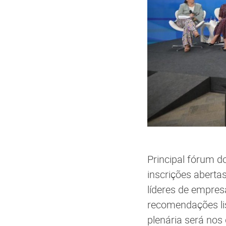
Principal fórum d
inscrições abertas
líderes de empres
recomendações lis
plenária será nos