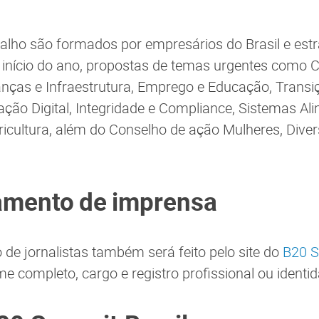
.
alho são formados por empresários do Brasil e est
 início do ano, propostas de temas urgentes como 
anças e Infraestrutura, Emprego e Educação, Transi
ção Digital, Integridade e Compliance, Sistemas Al
ricultura, além do Conselho de ação Mulheres, Diver
amento de imprensa
de jornalistas também será feito pelo site do
B20 S
e completo, cargo e registro profissional ou identi