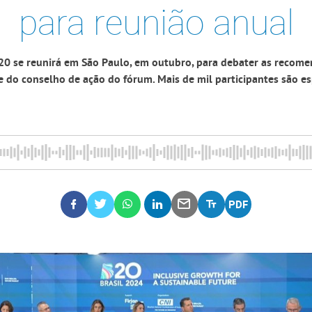
para reunião anual
20 se reunirá em São Paulo, em outubro, para debater as recome
 e do conselho de ação do fórum. Mais de mil participantes são e