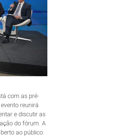
stá com as pré-
 evento reunirá
tar e discutir as
 ação do fórum. A
aberto ao público.