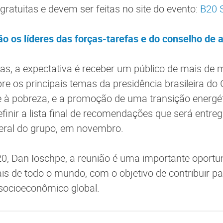
gratuitas e devem ser feitas no site do evento:
B20 
o os líderes das forças-tarefas e do conselho de 
ias, a expectativa é receber um público de mais de 
re os principais temas da presidência brasileira do
 à pobreza, e a promoção de uma transição energét
finir a lista final de recomendações que será entre
geral do grupo, em novembro.
0, Dan Ioschpe, a reunião é uma importante oportu
ais de todo o mundo, com o objetivo de contribuir pa
socioeconômico global.