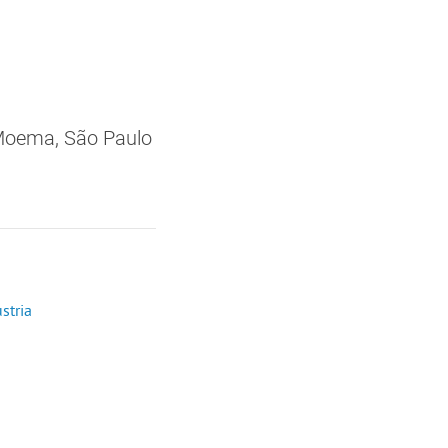
 Moema, São Paulo
stria