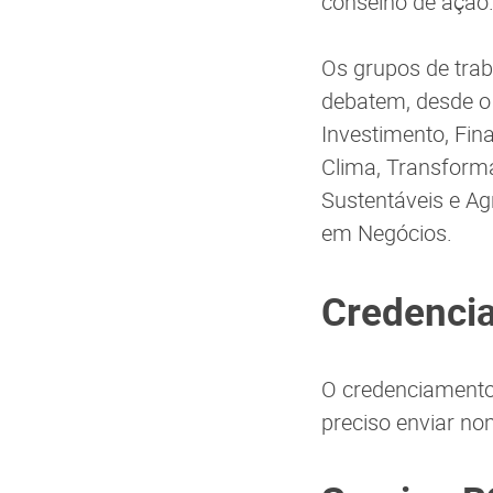
conselho de ação
Os grupos de trab
debatem, desde o
Investimento, Fin
Clima, Transforma
Sustentáveis e Ag
em Negócios.
Credenci
O credenciamento 
preciso enviar nom