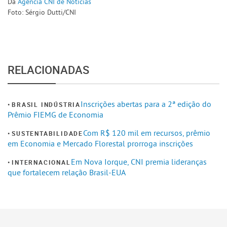
Da
Agência CNI de Notícias
Foto: Sérgio Dutti/CNI
RELACIONADAS
Inscrições abertas para a 2ª edição do
BRASIL INDÚSTRIA
Prêmio FIEMG de Economia
Com R$ 120 mil em recursos, prêmio
SUSTENTABILIDADE
em Economia e Mercado Florestal prorroga inscrições
Em Nova Iorque, CNI premia lideranças
INTERNACIONAL
que fortalecem relação Brasil-EUA