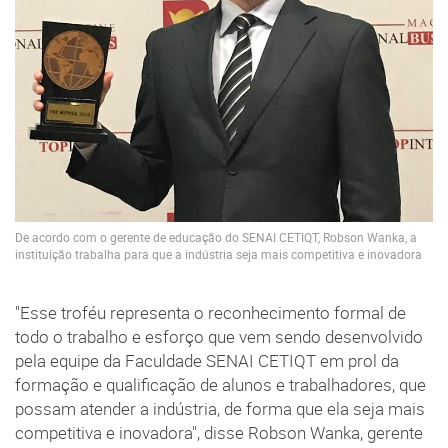
De acordo com o gerente de educação do SENAI CETIQT, Robson Wanka, a
instituição trabalha para que a indústria seja mais competitiva e inovadora
"Esse troféu representa o reconhecimento formal de
todo o trabalho e esforço que vem sendo desenvolvido
pela equipe da Faculdade SENAI CETIQT em prol da
formação e qualificação de alunos e trabalhadores, que
possam atender a indústria, de forma que ela seja mais
competitiva e inovadora", disse Robson Wanka, gerente