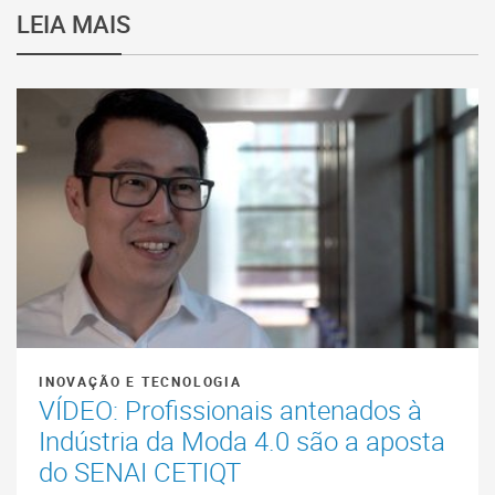
LEIA MAIS
INOVAÇÃO E TECNOLOGIA
VÍDEO: Profissionais antenados à
Indústria da Moda 4.0 são a aposta
do SENAI CETIQT