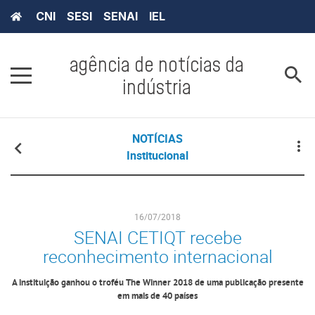
CNI
SESI
SENAI
IEL
agência de notícias da
indústria
NOTÍCIAS
Institucional
16/07/2018
SENAI CETIQT recebe
reconhecimento internacional
A instituição ganhou o troféu The Winner 2018 de uma publicação presente
em mais de 40 países