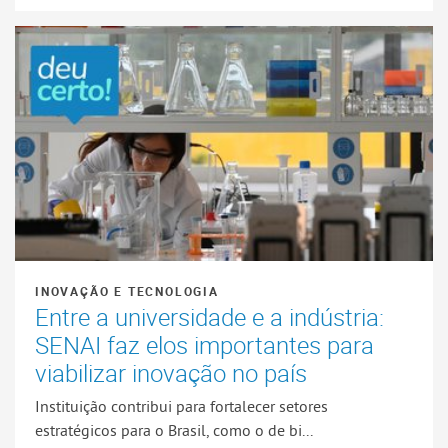
INOVAÇÃO E TECNOLOGIA
Entre a universidade e a indústria:
SENAI faz elos importantes para
viabilizar inovação no país
Instituição contribui para fortalecer setores
estratégicos para o Brasil, como o de bi...