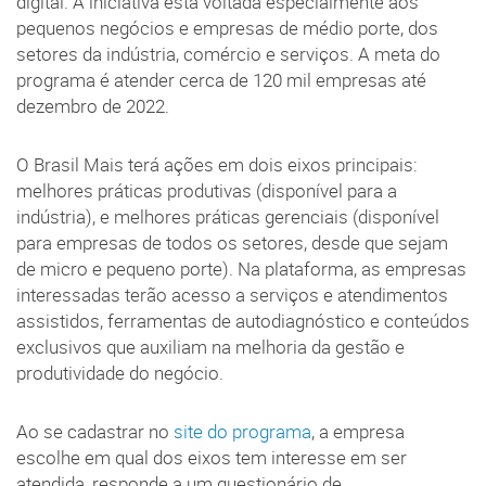
digital. A iniciativa está voltada especialmente aos
pequenos negócios e empresas de médio porte, dos
setores da indústria, comércio e serviços. A meta do
programa é atender cerca de 120 mil empresas até
dezembro de 2022.
O Brasil Mais terá ações em dois eixos principais:
melhores práticas produtivas (disponível para a
indústria), e melhores práticas gerenciais (disponível
para empresas de todos os setores, desde que sejam
de micro e pequeno porte). Na plataforma, as empresas
interessadas terão acesso a serviços e atendimentos
assistidos, ferramentas de autodiagnóstico e conteúdos
exclusivos que auxiliam na melhoria da gestão e
produtividade do negócio.
Ao se cadastrar no
site do programa
, a empresa
escolhe em qual dos eixos tem interesse em ser
atendida, responde a um questionário de