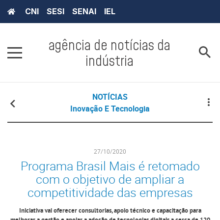
CNI
SESI
SENAI
IEL
agência de notícias da
indústria
NOTÍCIAS
Inovação E Tecnologia
27/10/2020
Programa Brasil Mais é retomado
com o objetivo de ampliar a
competitividade das empresas
Iniciativa vai oferecer consultorias, apoio técnico e capacitação para