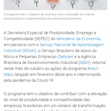
O programa tem o objetivo de contribuir com a elevação do nível de
produtividade e competitividade das empresas brasileiras
A Secretaria Especial de Produtividade, Emprego e
Competitividade (SEPEC) do
Ministério da Economia
,
em parceria com o
Serviço Nacional de Aprendizagem
Industrial (SENAI)
, o Serviço Brasileiro de Apoio às
Micro e Pequenas Empresas
(Sebrae)
e a Agência
Brasileira de Desenvolvimento Industrial (
ABDI
), retoma
neste mês de outubro as ações do programa
Brasil
Mais
, lançado em fevereiro deste ano e interrompido
pela pandemia da Covid-19.
O programa tem o objetivo de contribuir com a elevação
do nível de produtividade e competitividade das
empresas brasileiras em um cenário de transformação