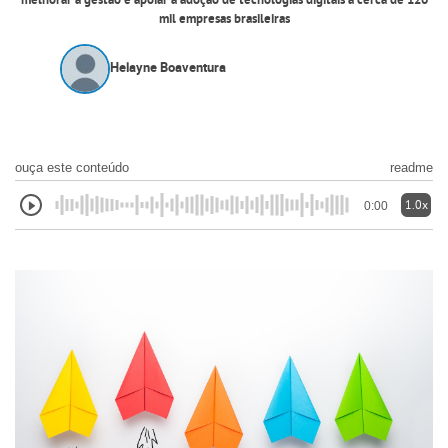
melhorar a gestão e apoiar a adoção de tecnologias digitais a cerca de 120
mil empresas brasileiras
Helayne Boaventura
ouça este conteúdo
readme
1.0x
0:00