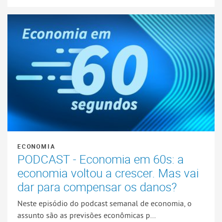
ECONOMIA
PODCAST - Economia em 60s: a
economia voltou a crescer. Mas vai
dar para compensar os danos?
Neste episódio do podcast semanal de economia, o
assunto são as previsões econômicas p...