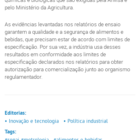
químicas e biológicas que são exigidas pela Anvisa e
pelo Ministério da Agricultura.
As evidências levantadas nos relatórios de ensaio
garantem a qualidade e a segurança de alimentos e
bebidas, que precisam estar de acordo com limites de
especificação. Por sua vez, a indústria usa desses
resultados em conformidade aos limites de
especificação declarados nos relatórios para obter
autorização para comercialização junto ao organismo
regulamentador.
Editorias:
• Inovação e tecnologia
• Política industrial
Tags:
#senai
#metrologia
#alimentos e bebidas