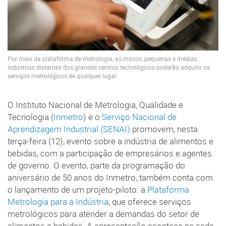
Por meio da plataforma de metrologia, as micros, pequenas e médias
indústrias distantes dos grandes centros tecnológicos poderão adquirir os
serviços metrológicos de qualquer lugar
O Instituto Nacional de Metrologia, Qualidade e
Tecnologia (
Inmetro
) e o
Serviço Nacional de
Aprendizagem Industrial (SENAI)
promovem, nesta
terça-feira (12), evento sobre a indústria de alimentos e
bebidas, com a participação de empresários e agentes
de governo. O evento, parte da programação do
aniversário de 50 anos do Inmetro, também conta com
o lançamento de um projeto-piloto: a
Plataforma
Metrologia para a Indústria
, que oferece serviços
metrológicos para atender a demandas do setor de