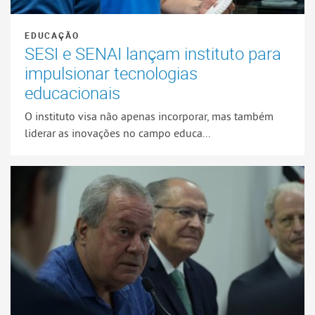
EDUCAÇÃO
SESI e SENAI lançam instituto para
impulsionar tecnologias
educacionais
O instituto visa não apenas incorporar, mas também
liderar as inovações no campo educa...