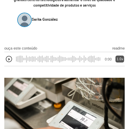
grandes centros tecnológicos a aumentar o nível de qualidade e
competitividade de produtos e serviços
Sarita González
ouça este conteúdo
readme
1.0x
0:00