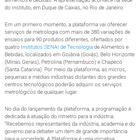
alimentos e bebidas. A apresentação acontece na sede
do Instituto, em Duque de Caxias, no Rio de Janeiro.
Em um primeiro momento, a plataforma vai oferecer
serviços de metrologia com mais de 380 variações de
ensaios para 90 produtos diferentes, ofertados por
quatro
Institutos SENAI de Tecnologia
de Alimentos e
Bebidas, localizados em Goiânia (Goiás), Belo Horizonte
(Minas Gerais), Petrolina (Pernambuco) e Chapecó
(Santa Catarina). Por meio da plataforma, as micros,
pequenas e médias indústrias distantes dos grandes
centros tecnológicos poderão adquirir os serviços
metrológicos de qualquer lugar.
No dia do lançamento da plataforma, a programação é
dedicada à atuação do Inmetro para a indústria.
“Recebemos representantes da indústria, academia e do
governo para debater um item de grande importância
para a sociedade. A Plataforma é uma iniciativa