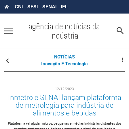
CNI
SESI
SENAI
IEL
agência de notícias da
indústria
NOTÍCIAS
Inovação E Tecnologia
12/12/2023
Inmetro e SENAI lançam plataforma
de metrologia para indústria de
alimentos e bebidas
Plataforma vai ajudar micros, pequenas e médias indústrias distantes dos