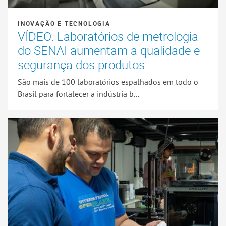
INOVAÇÃO E TECNOLOGIA
VÍDEO: Laboratórios de metrologia
do SENAI aumentam a qualidade e
segurança dos produtos
São mais de 100 laboratórios espalhados em todo o
Brasil para fortalecer a indústria b...