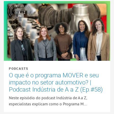
PODCASTS
O que é o programa MOVER e seu
impacto no setor automotivo? |
Podcast Indústria de A a Z (Ep.#58)
Neste episódio do podcast Indústria de A a Z,
especialistas explicam como o Programa M...