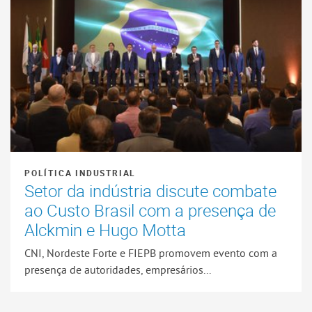
POLÍTICA INDUSTRIAL
Setor da indústria discute combate
ao Custo Brasil com a presença de
Alckmin e Hugo Motta
CNI, Nordeste Forte e FIEPB promovem evento com a
presença de autoridades, empresários...