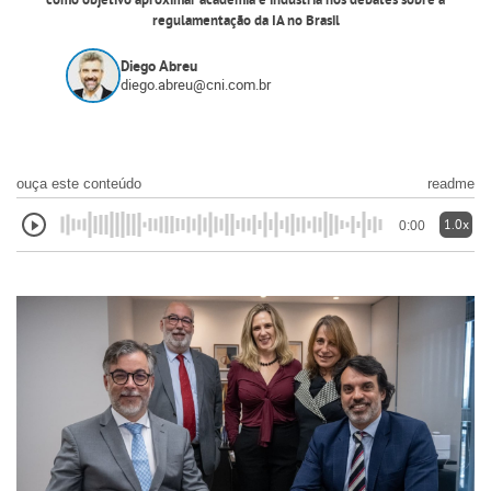
como objetivo aproximar academia e indústria nos debates sobre a
regulamentação da IA no Brasil
Diego Abreu
diego.abreu@cni.com.br
ouça este conteúdo
readme
1.0x
0:00