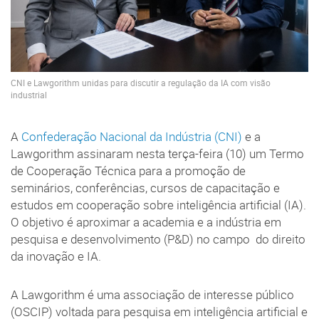
CNI e Lawgorithm unidas para discutir a regulação da IA com visão
industrial
A
Confederação Nacional da Indústria (CNI)
e a
Lawgorithm assinaram nesta terça-feira (10) um Termo
de Cooperação Técnica para a promoção de
seminários, conferências, cursos de capacitação e
estudos em cooperação sobre inteligência artificial (IA).
O objetivo é aproximar a academia e a indústria em
pesquisa e desenvolvimento (P&D) no campo do direito
da inovação e IA.
A Lawgorithm é uma associação de interesse público
(OSCIP) voltada para pesquisa em inteligência artificial e