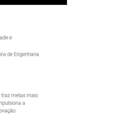
ade e
ira de Engenharia
 traz metas mais
impulsiona a
novação.