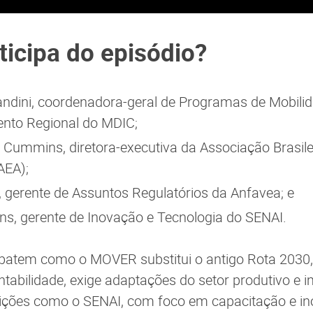
icipa do episódio?
ndini, coordenadora-geral de Programas de Mobilid
nto Regional do MDIC;
s Cummins, diretora-executiva da Associação Brasile
AEA);
, gerente de Assuntos Regulatórios da Anfavea; e
ins, gerente de Inovação e Tecnologia do SENAI.
batem como o MOVER substitui o antigo Rota 2030,
tabilidade, exige adaptações do setor produtivo e 
uições como o SENAI, com foco em capacitação e i