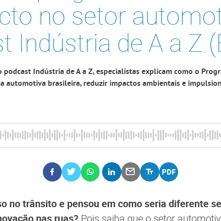
cto no setor automoti
 Indústria de A a Z 
o podcast Indústria de A a Z, especialistas explicam como o Pr
a automotiva brasileira, reduzir impactos ambientais e impulsio
eso no trânsito e pensou em como seria diferente 
inovação nas ruas?
Pois saiba que o setor automoti