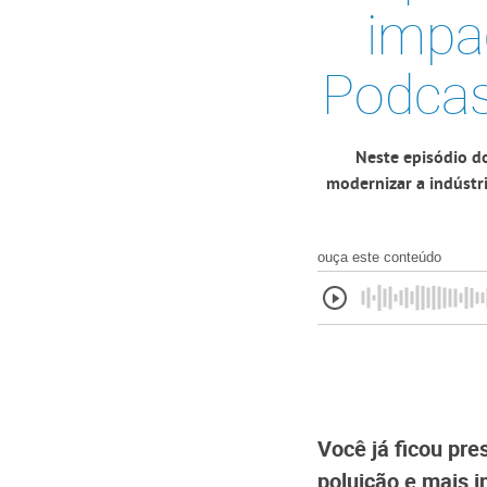
impa
Podcast
Neste episódio d
modernizar a indústri
ouça este conteúdo
Você já ficou pr
poluição e mais 