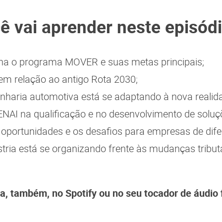
ê vai aprender neste episód
a o programa MOVER e suas metas principais;
m relação ao antigo Rota 2030;
haria automotiva está se adaptando à nova realid
ENAI na qualificação e no desenvolvimento de soluç
oportunidades e os desafios para empresas de difer
tria está se organizando frente às mudanças tributá
a, também, no Spotify ou no seu tocador de áudio 