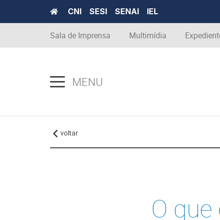
CNI
SESI
SENAI
IEL
Sala de Imprensa
Multimídia
Expedient
MENU
voltar
O que