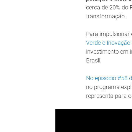
cerca de 20% do P
transformação.
Para impulsionar 
Verde e Inovaçã
investimento em i
Brasil.
No episódio #58 d
no programa expl
representa para o