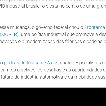
IB industrial brasileiro e está no centro de uma gra
essa mudança, o governo federal criou o
Programa 
o (MOVER)
, uma política industrial que promove a de
novação e a modernização das fábricas e cadeias p
o podcast Indústria de A a Z
, quatro especialistas 
icam os objetivos, os desafios e as oportunidades
 futuro da indústria automotiva e da mobilidade sust