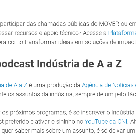
participar das chamadas públicas do MOVER ou e
ssar recursos e apoio técnico? Acesse a
Plataform
ra como transformar ideias em soluções de impacto
podcast Indústria de A a Z
ia de A a Z
é uma produção da
Agência de Notícias 
te os assuntos da indústria, sempre de um jeito fáci
s próximos programas, é só inscrever o Indústria 
t preferido e ativar o sininho no
YouTube da CNI
. A
 quer saber mais sobre um assunto, é só deixar um