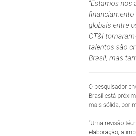
“Estamos nos 
financiamento 
globais entre 
CT&I tornaram-
talentos são c
Brasil, mas ta
O pesquisador che
Brasil está próxi
mais sólida, por 
“Uma revisão técn
elaboração, a imp