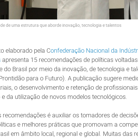
e de uma estrutura que aborde inovação, tecnologia e talentos
to elaborado pela C
onfederação Nacional da Indústr
s
apresenta 15 recomendações de políticas voltadas
e do Brasil por meio da inovação, de tecnologia e t
 Prontidão para o Futuro). A publicação sugere med
riais, o desenvolvimento e retenção de profissionais
e da utilização de novos modelos tecnológicos.
as recomendações é auxiliar os tomadores de decis
líticas e melhores práticas que promovam a compet
asil em âmbito local, regional e global. Muitas da