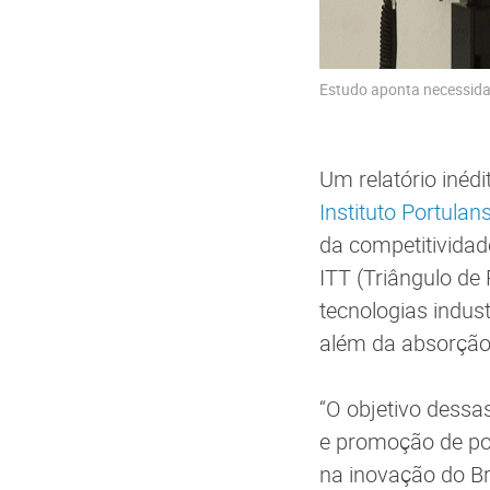
Estudo aponta necessidad
Um relatório inédi
Instituto Portulan
da competitividad
ITT (Triângulo de
tecnologias indust
além da absorção 
“O objetivo dess
e promoção de po
na inovação do Br