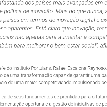
afastando dos países mais avançados em es
e política de inovação. Mais do que nunca, 
os países em termos de inovação digital e e
se aparentes. Está claro que inovação, tecn
ruciais não apenas para aumentar a competi
mbém para melhorar o bem-estar social”, af
fe do Instituto Portulans, Rafael Escalona Reynoso,
mo de uma transformação capaz de garantir uma bas
meio de uma maior competitividade impulsionada pe
ica de seus fundamentos de prontidão para o futur
lementação oportuna e a gestão de iniciativas de pol