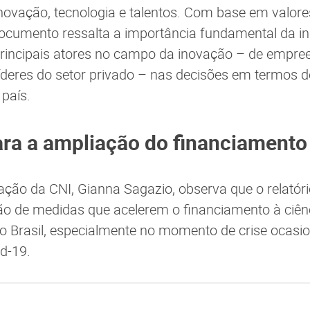
inovação, tecnologia e talentos. Com base em valore
documento ressalta a importância fundamental da i
 principais atores no campo da inovação – de empre
íderes do setor privado – nas decisões em termos de
 país.
ara a ampliação do financiamento
vação da CNI, Gianna Sagazio, observa que o relatór
o de medidas que acelerem o financiamento à ciênc
o Brasil, especialmente no momento de crise ocasi
d-19.