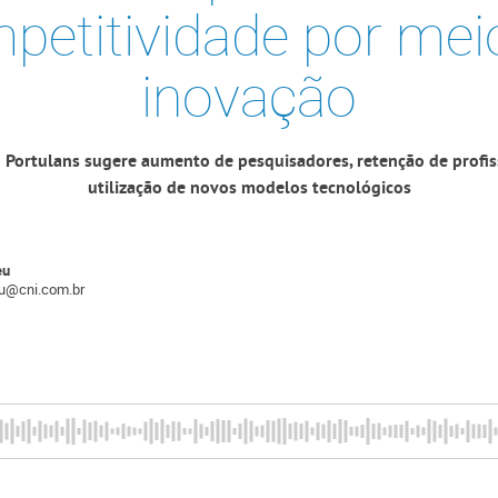
petitividade por mei
inovação
o Portulans sugere aumento de pesquisadores, retenção de profiss
utilização de novos modelos tecnológicos
eu
eu@cni.com.br