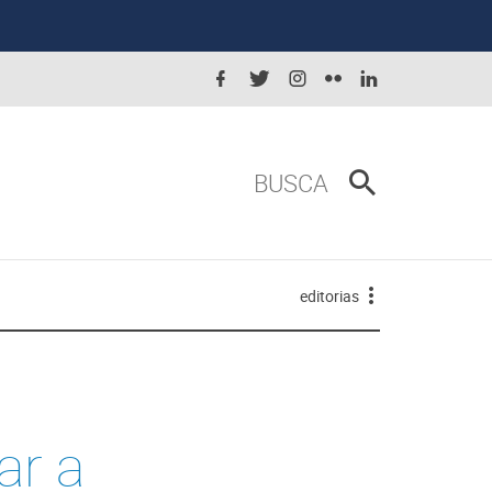
BUSCA
editorias
ar a