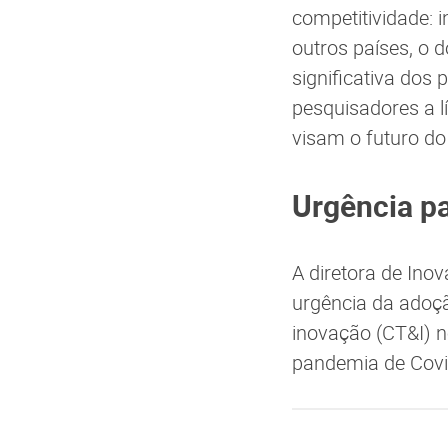
competitividade: 
outros países, o 
significativa dos
pesquisadores a l
visam o futuro do
Urgência p
A diretora de Ino
urgência da adoçã
inovação (CT&I) n
pandemia de Covi