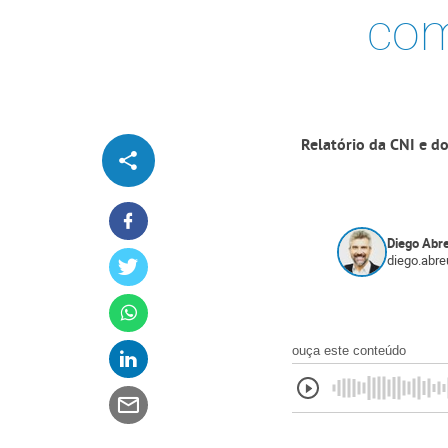
com
Relatório da CNI e d
Diego Abr
diego.abr
ouça este conteúdo