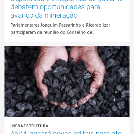
debatem oportunidades para
avanço da mineração
Parlamentares Joaquim Passarinho e Ricardo Izar
participaram da reunião do Conselho de...
INFRAESTRUTURA
ANM lançará novos editais para até