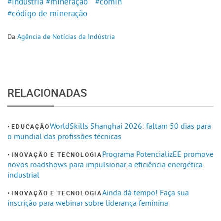
#indústria
#mineração
#comin
#código de mineração
Da
Agência de Notícias da Indústria
RELACIONADAS
WorldSkills Shanghai 2026: faltam 50 dias para
EDUCAÇÃO
o mundial das profissões técnicas
Programa PotencializEE promove
INOVAÇÃO E TECNOLOGIA
novos roadshows para impulsionar a eficiência energética
industrial
Ainda dá tempo! Faça sua
INOVAÇÃO E TECNOLOGIA
inscrição para webinar sobre liderança feminina