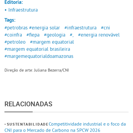
Editoria:
• Infraestrutura
Tags:
#petrobras
#energia solar
#infraestrutura
#cni
#coinfra
#fiepa
#geologia
#,
#energia renovável
#petroleo
#margem equatorial
#margem equatorial brasileira
#margemequatorialdoamazonas
Direção de arte: Juliana Bezerra/CNI
RELACIONADAS
Competitividade industrial e o foco da
SUSTENTABILIDADE
CNI para o Mercado de Carbono na SPCW 2026