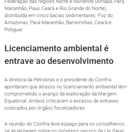
Federação das regiões Norte e Nordeste (Amapá, Pará,
Maranhão, Piauí, Ceará e Rio Grande do Norte),
distribuída em cinco bacias sedimentares: Foz do
Amazonas, Pará-Maranhão, Barreirinhas, Ceará e
Potiguar
Licenciamento ambiental é
entrave ao desenvolvimento
A diretora da Petrobras e o presidente do Coinfra
apontaram que atrasos no licenciamento ambiental têm
comprometido o avanço da exploração da Margem
Equatorial. Ambos criticaram o excesso de entraves
colocados por órgãos fiscalizadores.
A reunião do Coinfra teve espaço para os conselheiros
se atualizarem sobre os próximos passos da Lei Geral