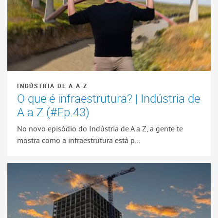
INDÚSTRIA DE A A Z
O que é infraestrutura? | Indústria de
A a Z (#Ep.43)
No novo episódio do Indústria de A a Z, a gente te
mostra como a infraestrutura está p...