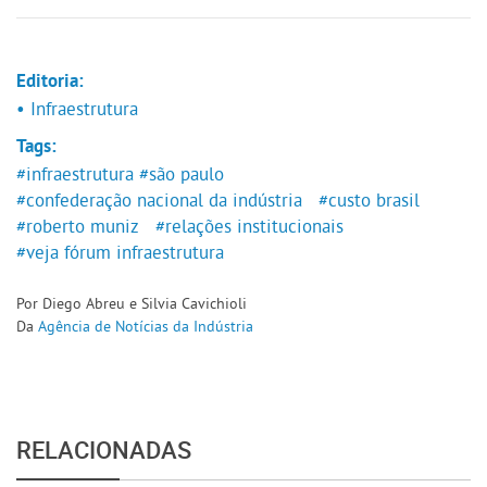
Editoria:
• Infraestrutura
Tags:
#infraestrutura
#são paulo
#confederação nacional da indústria
#custo brasil
#roberto muniz
#relações institucionais
#veja fórum infraestrutura
Por Diego Abreu e Silvia Cavichioli
Da
Agência de Notícias da Indústria
RELACIONADAS