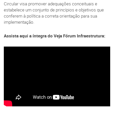
Circular visa promover adequações conceituais e
estabelece um conjunto de princípios e objetivos que
conferem à política a correta orientação para sua
implementação.
Assista aqui a íntegra do Veja Fórum Infraestrutura: