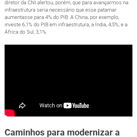
diretor da CNI alertou, porém, que para avançarmos na
infraestrutura seria necessário que esse patamar
aumentasse para 4% do PIB. A China, por exemplo,
investe 6,1% do PIB em infraestrutura; a Índia, 4,5%; e a
África do Sul, 3,1%.
Caminhos para modernizar a