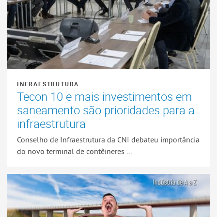
INFRAESTRUTURA
Tecon 10 e mais investimentos em
saneamento são prioridades para a
infraestrutura
Conselho de Infraestrutura da CNI debateu importância
do novo terminal de contêineres ...