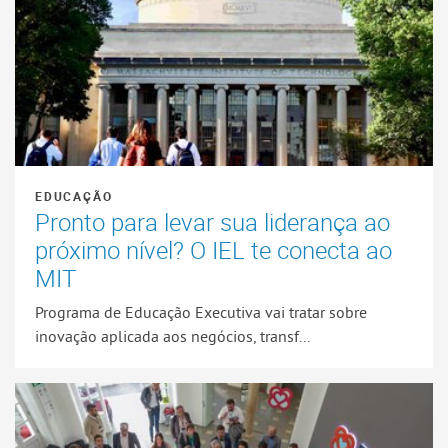
EDUCAÇÃO
Pronto para levar sua liderança ao
próximo nível? O IEL te conecta ao
MIT
Programa de Educação Executiva vai tratar sobre
inovação aplicada aos negócios, transf...