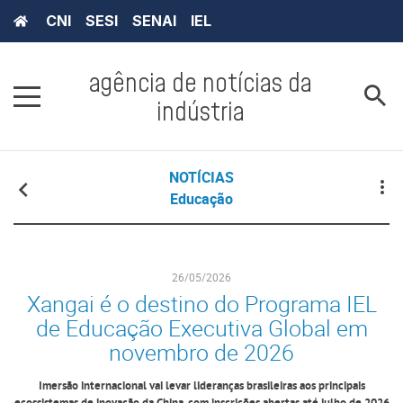
CNI
SESI
SENAI
IEL
agência de notícias da
indústria
NOTÍCIAS
Educação
26/05/2026
Xangai é o destino do Programa IEL
de Educação Executiva Global em
novembro de 2026
Imersão internacional vai levar lideranças brasileiras aos principais