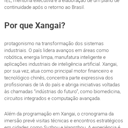
IEL, mentoria executiva e a elaboração de um plano de
continuidade após o retorno ao Brasil.
Por que Xangai?
protagonismo na transformação dos sistemas
industriais. O país lidera avanços em áreas como
robótica, energia limpa, manufatura inteligente e
aplicações industriais de inteligência artificial. Xangai,
por sua vez, atua como principal motor financeiro e
tecnológico chinês, concentra parte expressiva dos
profissionais de IA do país e abriga iniciativas voltadas
às chamadas “indústrias do futuro”, como biomedicina,
circuitos integrados e computação avançada.
Além da programação em Xangai, o cronograma da
imersão prevê visitas técnicas e encontros estratégicos
em cidades como Suzhou e Hangzhou. A experiência é