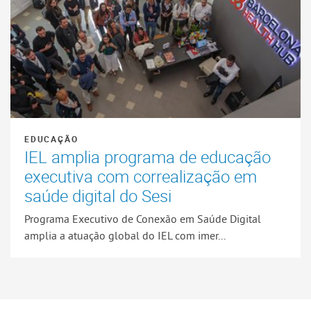
EDUCAÇÃO
IEL amplia programa de educação
executiva com correalização em
saúde digital do Sesi
Programa Executivo de Conexão em Saúde Digital
amplia a atuação global do IEL com imer...