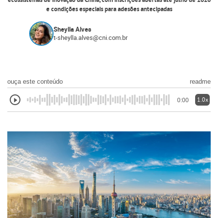
ecossistemas de inovação da China, com inscrições abertas até julho de 2026
e condições especiais para adesões antecipadas
Sheylla Alves
t-sheylla.alves@cni.com.br
ouça este conteúdo
readme
1.0x
0:00