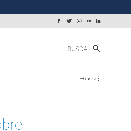
BUSCA
editorias
obre