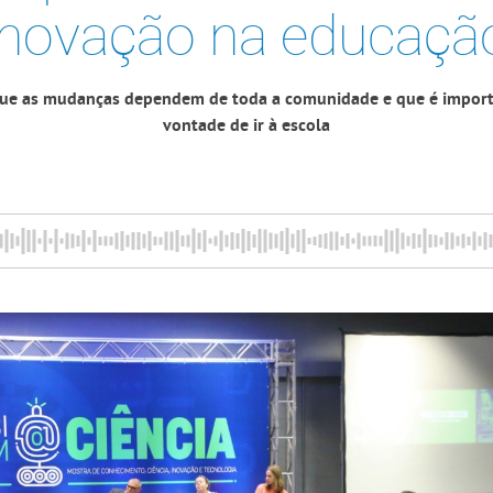
inovação na educaçã
 que as mudanças dependem de toda a comunidade e que é import
vontade de ir à escola