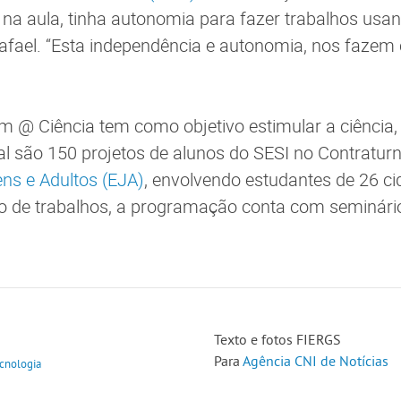
r na aula, tinha autonomia para fazer trabalhos usa
Rafael. “Esta independência e autonomia, nos fazem 
 @ Ciência tem como objetivo estimular a ciência,
tal são 150 projetos de alunos do SESI no Contratur
ns e Adultos (EJA)
, envolvendo estudantes de 26 c
o de trabalhos, a programação conta com seminári
Texto e fotos FIERGS
Para
Agência CNI de Notícias
ecnologia