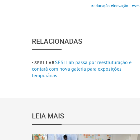
#educação
#inovação
#ses
RELACIONADAS
SESI Lab passa por reestruturação e
SESI LAB
contará com nova galeria para exposições
temporárias
LEIA MAIS