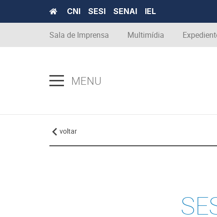
CNI
SESI
SENAI
IEL
Sala de Imprensa
Multimídia
Expedient
MENU
voltar
SES