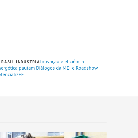
Inovação e eficiência
BRASIL INDÚSTRIA
nergética pautam Diálogos da MEI e Roadshow
otencializEE