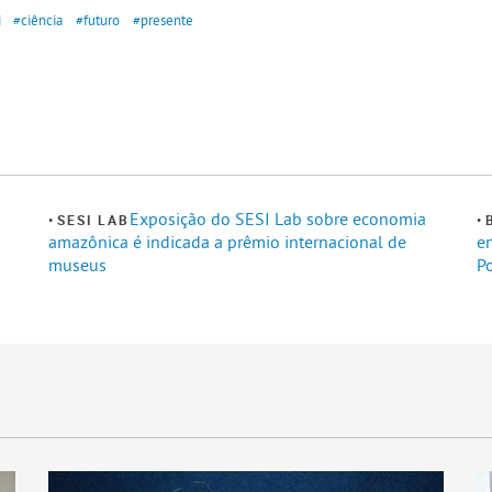
i
#ciência
#futuro
#presente
Exposição do SESI Lab sobre economia
SESI LAB
amazônica é indicada a prêmio internacional de
e
museus
P