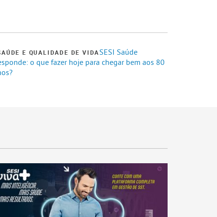
SESI Saúde
SAÚDE E QUALIDADE DE VIDA
esponde: o que fazer hoje para chegar bem aos 80
nos?