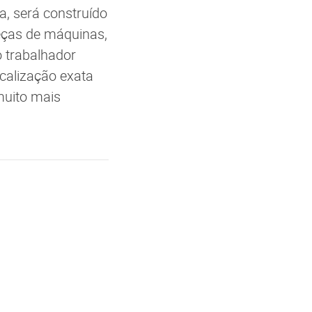
a, será construído
eças de máquinas,
 trabalhador
ocalização exata
muito mais