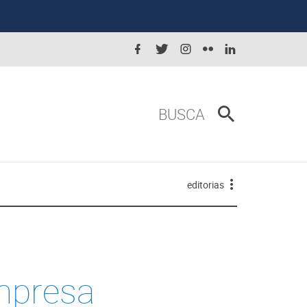
BUSCA
editorias
mpresa