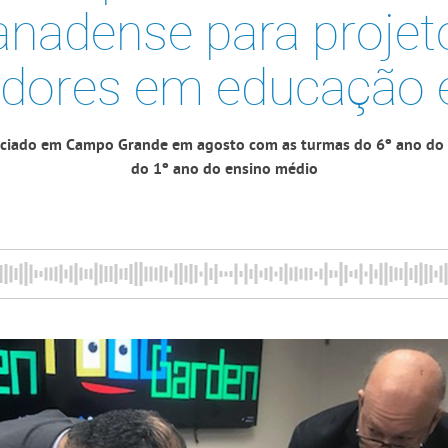
anadense para projet
adores em educação 
iniciado em Campo Grande em agosto com as turmas do 6º ano do
do 1º ano do ensino médio