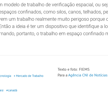
m modelo de trabalho de verificação espacial, ou sej
spaços confinados, como silos, canos, telhados, p
vem um trabalho realmente muito perigoso porque o
Então a ideia é ter um dispositivo que identifique a l
ornando, portanto, o trabalho em espaço confinado 
Texto e foto: FIEMS
Para a
Agência CNI de Notícias
ecnologia
• Mercado de Trabalho
esi
#canadá