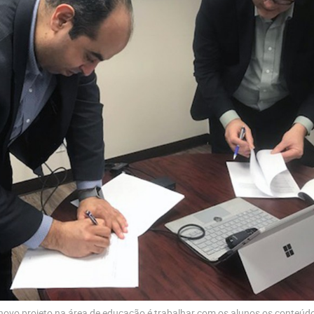
novo projeto na área de educação é trabalhar com os alunos os conteúd