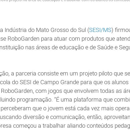
da Indústria do Mato Grosso do Sul (
SESI/MS
) firmo
se RoboGarden para atuar com produtos que aten
nstituição nas áreas de educação e de Saúde e Se
ão, a parceria consiste em um projeto piloto que se
scola do SESI de Campo Grande para que os alunos 
a RoboGarden, com jogos que envolvem todas as ár
cluindo programação. “É uma plataforma que comb
s perceberam que o jovem está cada vez mais ope
buscando diversão e comunicação, então, aproveitan
presa começou a trabalhar aliando conteúdos peda