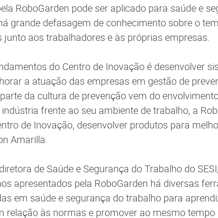
 pela RoboGarden pode ser aplicado para saúde e s
 há grande defasagem de conhecimento sobre o te
junto aos trabalhadores e às próprias empresas.
damentos do Centro de Inovação é desenvolver si
lhorar a atuação das empresas em gestão de preve
 parte da cultura de prevenção vem do envolviment
 indústria frente ao seu ambiente de trabalho, a Ro
ntro de Inovação, desenvolver produtos para melho
on Amarilla.
iretora de Saúde e Segurança do Trabalho do SESI,
lhos apresentados pela RoboGarden há diversas fer
adas em saúde e segurança do trabalho para aprend
m relação às normas e promover ao mesmo tempo in