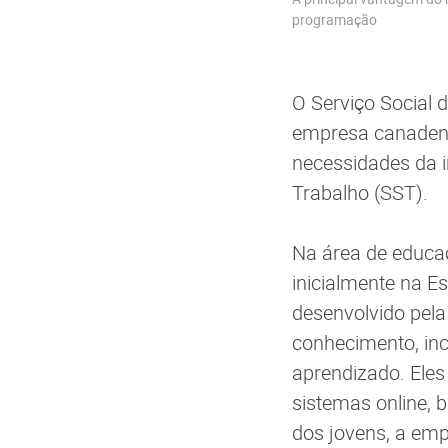
programação
O Serviço Social 
empresa canaden
necessidades da i
Trabalho (SST).
Na área de educaç
inicialmente na E
desenvolvido pel
conhecimento, in
aprendizado. Ele
sistemas online, 
dos jovens, a em