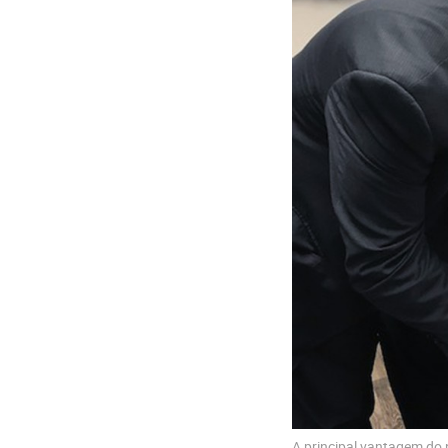
A principal vantagem do 