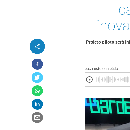
c
inov
Projeto piloto será 
ouça este conteúdo