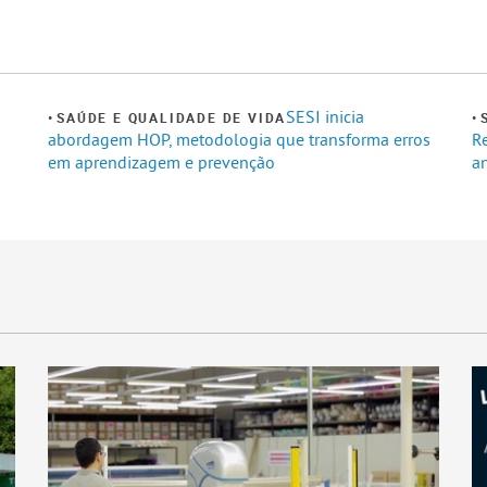
SESI inicia
SAÚDE E QUALIDADE DE VIDA
abordagem HOP, metodologia que transforma erros
R
em aprendizagem e prevenção
a