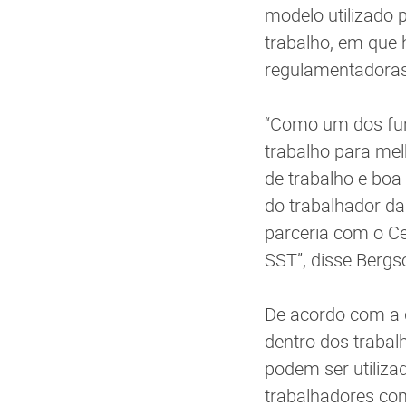
modelo utilizado
trabalho, em que
regulamentadoras 
“Como um dos fun
trabalho para me
de trabalho e boa
do trabalhador da
parceria com o Ce
SST”, disse Bergs
De acordo com a d
dentro dos traba
podem ser utiliz
trabalhadores co