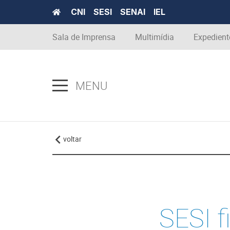
CNI
SESI
SENAI
IEL
Sala de Imprensa
Multimídia
Expedient
MENU
voltar
SESI 