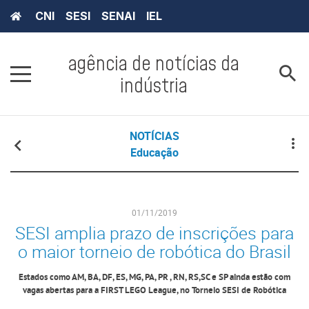
CNI
SESI
SENAI
IEL
agência de notícias da
indústria
NOTÍCIAS
Educação
01/11/2019
SESI amplia prazo de inscrições para
o maior torneio de robótica do Brasil
Estados como AM, BA, DF, ES, MG, PA, PR , RN, RS,SC e SP ainda estão com
vagas abertas para a FIRST LEGO League, no Torneio SESI de Robótica