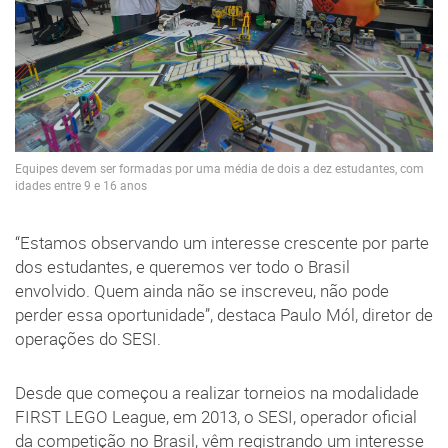
Equipes devem ser formadas por uma média de dois a dez estudantes, com
idades entre 9 e 16 anos
“Estamos observando um interesse crescente por parte
dos estudantes, e queremos ver todo o Brasil
envolvido. Quem ainda não se inscreveu, não pode
perder essa oportunidade”, destaca Paulo Mól, diretor de
operações do SESI.
Desde que começou a realizar torneios na modalidade
FIRST LEGO League, em 2013, o SESI, operador oficial
da competição no Brasil, vêm registrando um interesse