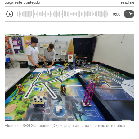
ouça este conteúdo
readme
1.0x
0:00
Alunos do SESI Sobradinho (DF) se preparam para o torneio de robótica