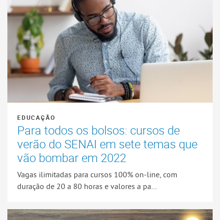
EDUCAÇÃO
Para todos os bolsos: cursos de
verão do SENAI em sete temas que
vão bombar em 2022
Vagas ilimitadas para cursos 100% on-line, com
duração de 20 a 80 horas e valores a pa...