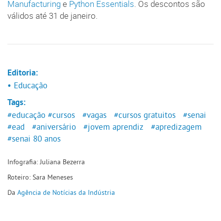
Manufacturing
e
Python Essentials
. Os descontos são
válidos até 31 de janeiro.
Editoria:
• Educação
Tags:
#educação
#cursos
#vagas
#cursos gratuitos
#senai
#ead
#aniversário
#jovem aprendiz
#apredizagem
#senai 80 anos
Infografia: Juliana Bezerra
Roteiro: Sara Meneses
Da
Agência de Notícias da Indústria