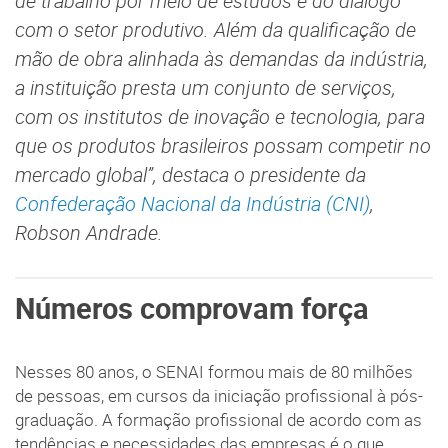
de trabalho por meio de estudos e do diálogo
com o setor produtivo. Além da qualificação de
mão de obra alinhada às demandas da indústria,
a instituição presta um conjunto de serviços,
com os institutos de inovação e tecnologia, para
que os produtos brasileiros possam competir no
mercado global”, destaca o presidente da
Confederação Nacional da Indústria (CNI)
,
Robson Andrade.
Números comprovam força
Nesses 80 anos, o SENAI formou mais de 80 milhões
de pessoas, em cursos da iniciação profissional à pós-
graduação. A formação profissional de acordo com as
tendências e necessidades das empresas é o que