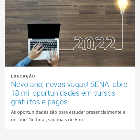
EDUCAÇÃO
Novo ano, novas vagas! SENAI abre
18 mil oportunidades em cursos
gratuitos e pagos
As oportunidades são para estudar presencialmente e
on-line. No total, são mais de 6 m...