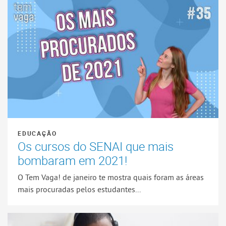
EDUCAÇÃO
Os cursos do SENAI que mais
bombaram em 2021!
O Tem Vaga! de janeiro te mostra quais foram as áreas
mais procuradas pelos estudantes...