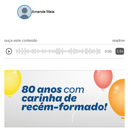
Amanda Maia
ouça este conteúdo
readme
1.0x
0:00