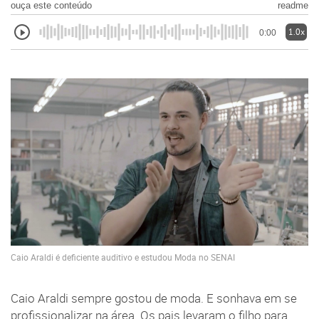
ouça este conteúdo
readme
1.0x
0:00
Caio Araldi é deficiente auditivo e estudou Moda no SENAI
Caio Araldi sempre gostou de moda. E sonhava em se
profissionalizar na área. Os pais levaram o filho para