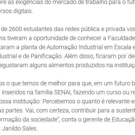
e as exigências do mercado de trabalho para o fut
rsos digitais.
 de 2600 estudantes das redes pública e privada vi
ens tiveram a oportunidade de conhecer a Faculdad
itaram a planta de Automação Industrial em Escala e
strial e de Panificação. Além disso, ficaram por d
degustaram alguns alimentos produzidos na instituiç
s o que temos de melhor para que, em um futuro b
m inseridos na família SENAI, fazendo um curso ou
ossa instituição. Percebemos o quanto é relevante
 partes. Vai, com certeza, contribuir para a susten
formação da sociedade”, conta o gerente de Educaçã
 Janildo Sales.