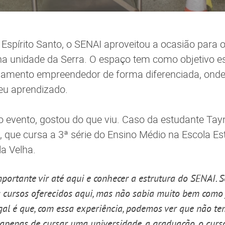
 Espírito Santo, o SENAI aproveitou a ocasião para
a unidade da Serra. O espaço tem como objetivo es
samento empreendedor de forma diferenciada, onde 
seu aprendizado.
 evento, gostou do que viu. Caso da estudante Tay
 que cursa a 3ª série do Ensino Médio na Escola Es
a Velha.
portante vir até aqui e conhecer a estrutura do SENAI. 
s cursos oferecidos aqui, mas não sabia muito bem como
gal é que, com essa experiência, podemos ver que não t
apenas de cursar uma universidade, a graduação, o curso