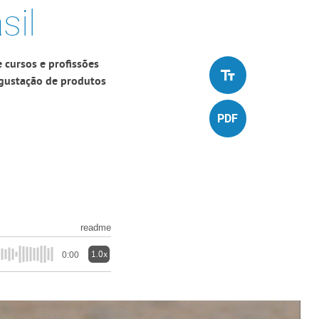
sil
 cursos e profissões
egustação de produtos
readme
1.0x
0:00