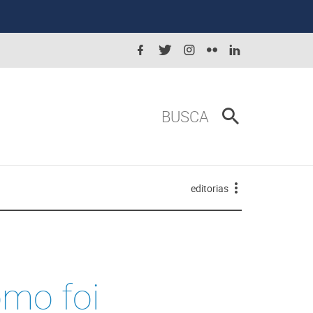
BUSCA
editorias
omo foi