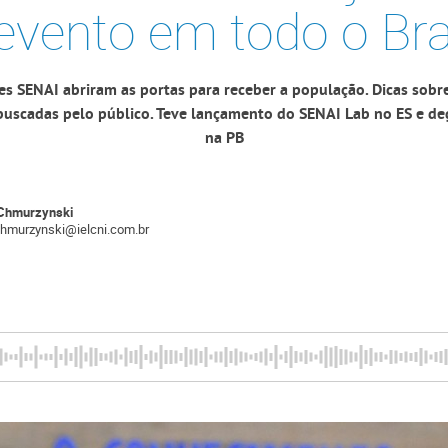
evento em todo o Bra
s SENAI abriram as portas para receber a população. Dicas sobre
buscadas pelo público. Teve lançamento do SENAI Lab no ES e d
na PB
Chmurzynski
chmurzynski@ielcni.com.br