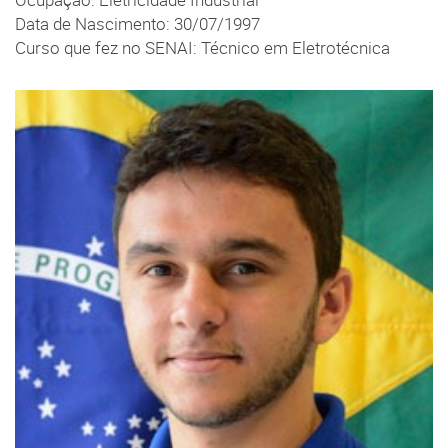
Data de Nascimento: 30/07/1997
Curso que fez no SENAI: Técnico em Eletrotécnica