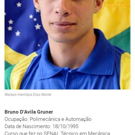
Mateus Henrique Dias Moriel
Bruno D’Avila Gruner
Ocupação: Polimecânica e Automação
Data de Nascimento: 18/10/1995
Curso que fez no SENAI: Técnico em Mecânica