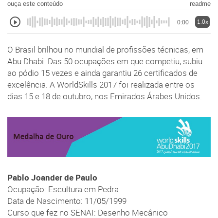
ouça este conteúdo
readme
1.0x
0:00
O Brasil brilhou no mundial de profissões técnicas, em
Abu Dhabi. Das 50 ocupações em que competiu, subiu
ao pódio 15 vezes e ainda garantiu 26 certificados de
excelência. A WorldSkills 2017 foi realizada entre os
dias 15 e 18 de outubro, nos Emirados Árabes Unidos.
Pablo Joander de Paulo
Ocupação: Escultura em Pedra
Data de Nascimento: 11/05/1999
Curso que fez no SENAI: Desenho Mecânico