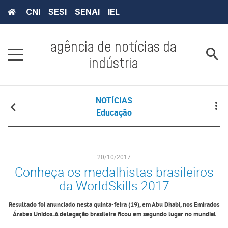
CNI
SESI
SENAI
IEL
agência de notícias da
indústria
NOTÍCIAS
Educação
20/10/2017
Conheça os medalhistas brasileiros
da WorldSkills 2017
Resultado foi anunciado nesta quinta-feira (19), em Abu Dhabi, nos Emirados
Árabes Unidos. A delegação brasileira ficou em segundo lugar no mundial