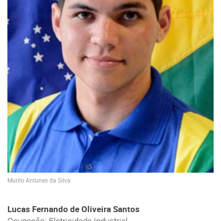
Murilo Antunes da Silva
Lucas Fernando de Oliveira Santos
Ocupação: Eletricidade Industrial